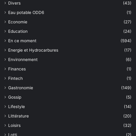
Divers
(43)
Eau potable ODD6
(1)
Economie
(27)
Education
(24)
En ce moment
(594)
Energie et Hydrocarbures
(17)
Environnement
(6)
Finances
(1)
Fintech
(1)
Gastronomie
(149)
Gossip
(5)
Lifestyle
(14)
Littérature
(20)
Loisirs
(32)
Lotti
(2)