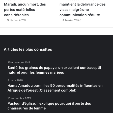
Maradi, aucun mort, des
maintient la délivrance des
pertes matérielles
visas malgré une
considérables
communication réduite
9 février 2026
4 février 2026
Articles les plus consultés
25 novembre 2019
Santé, les graines de papaye, un excellent contraceptif
naturel pour les femmes mariées
9 mars 2020
Hama Amadou parmi les 50 personnalités influentes en
Afrique de l’ouest (Classement complet)
18 septembre 2019
Pasteur d’église, il explique pourquoi il porte des
chaussures de femme