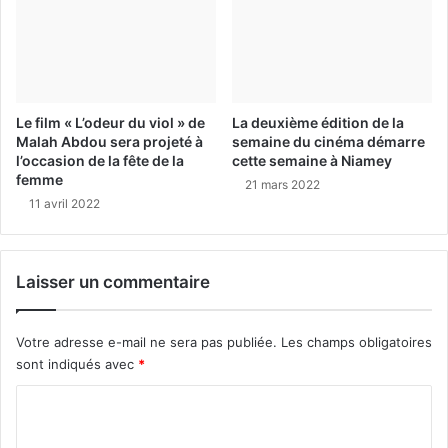
Le film « L’odeur du viol » de
La deuxième édition de la
Malah Abdou sera projeté à
semaine du cinéma démarre
l’occasion de la fête de la
cette semaine à Niamey
femme
21 mars 2022
11 avril 2022
Laisser un commentaire
Votre adresse e-mail ne sera pas publiée.
Les champs obligatoires
sont indiqués avec
*
C
o