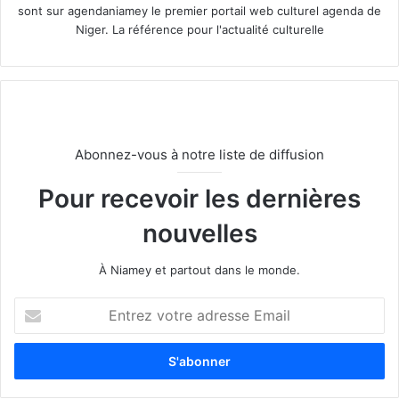
sont sur agendaniamey le premier portail web culturel agenda de
Niger. La référence pour l'actualité culturelle
Abonnez-vous à notre liste de diffusion
Pour recevoir les dernières
nouvelles
À Niamey et partout dans le monde.
E
n
t
r
e