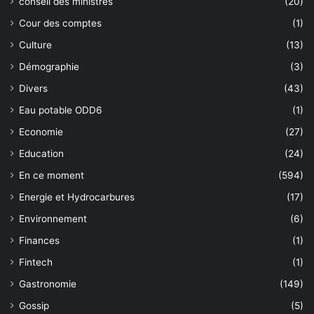
conseil des ministres
(20)
Cour des comptes
(1)
Culture
(13)
Démographie
(3)
Divers
(43)
Eau potable ODD6
(1)
Economie
(27)
Education
(24)
En ce moment
(594)
Energie et Hydrocarbures
(17)
Environnement
(6)
Finances
(1)
Fintech
(1)
Gastronomie
(149)
Gossip
(5)