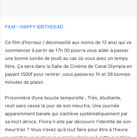
u
r
r
i
FILM – HAPPY BIRTHDEAD
e
l
Ce film d’horreur ( déconseillé aux moins de 12 ans) qui va
commencer à partir de 17h 00 pourra vous aider à passer
une bonne soirée de jeudi au cas où vous avez un temps
libre. Ça sera dans la Salle de Cinéma de Canal Olympia en
payant 1500f pour rentrer ,vous passerez 1h et 36 bonnes
minutes de plaisir.
Prisonnière d’une boucle temporelle , Très, étudiante,
revit sans cesse le jour de son meurtre. Une journée
apparemment banale qui s’achève systématiquement par
sa mort atroce. Finira-t-elle par découvrir l’identité de son
meurtrier ? Vous n’avez qu’à tout faire pour être à l’heure