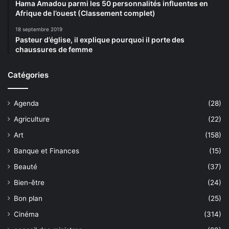
Hama Amadou parmi les 50 personnalités influentes en
Afrique de l’ouest (Classement complet)
18 septembre 2019
Pasteur d’église, il explique pourquoi il porte des
chaussures de femme
Catégories
Agenda
(28)
Agriculture
(22)
Art
(158)
Banque et Finances
(15)
Beauté
(37)
Bien-être
(24)
Bon plan
(25)
Cinéma
(314)