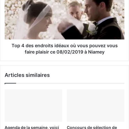
i
l
Top 4 des endroits idéaux où vous pouvez vous
faire plaisir ce 08/02/2019 à Niamey
Articles similaires
Agenda de la semaine, voici
Concours de sélection de