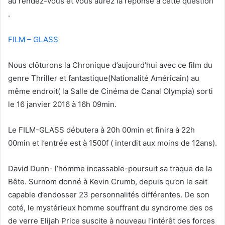
au rendez-vous et vous aurez la réponse à cette question
.
FILM – GLASS
Nous clôturons la Chronique d’aujourd’hui avec ce film du
genre Thriller et fantastique(Nationalité Américain) au
même endroit( la Salle de Cinéma de Canal Olympia) sorti
le 16 janvier 2016 à 16h 09min.
Le FILM-GLASS débutera à 20h 00min et finira à 22h
00min et l’entrée est à 1500f ( interdit aux moins de 12ans).
David Dunn- l’homme incassable-poursuit sa traque de la
Bête. Surnom donné à Kevin Crumb, depuis qu’on le sait
capable d’endosser 23 personnalités différentes. De son
coté, le mystérieux homme souffrant du syndrome des os
de verre Elijah Price suscite à nouveau l’intérêt des forces