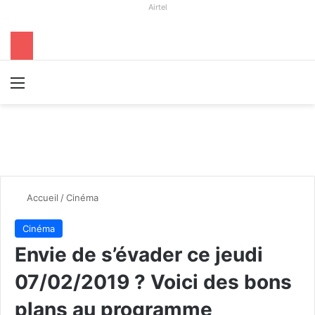
Airtel
Menu
R
Accueil
/
Cinéma
Cinéma
Envie de s’évader ce jeudi
07/02/2019 ? Voici des bons
plans au programme