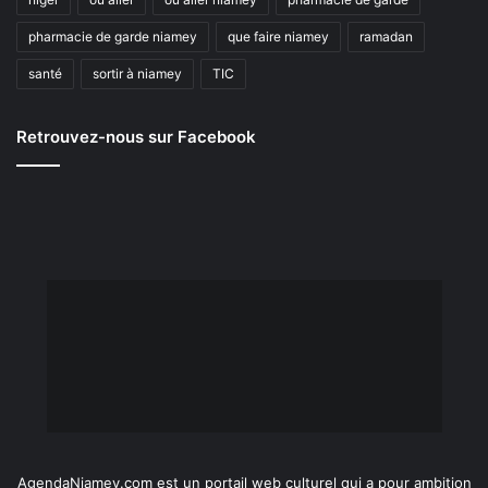
pharmacie de garde niamey
que faire niamey
ramadan
santé
sortir à niamey
TIC
Retrouvez-nous sur Facebook
AgendaNiamey.com est un portail web culturel qui a pour ambition