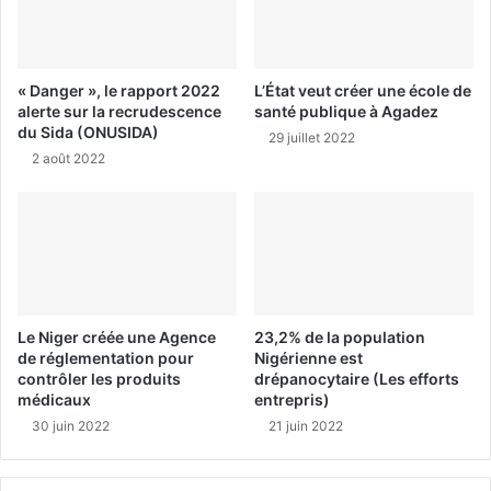
« Danger », le rapport 2022
L’État veut créer une école de
alerte sur la recrudescence
santé publique à Agadez
du Sida (ONUSIDA)
29 juillet 2022
2 août 2022
Le Niger créée une Agence
23,2% de la population
de réglementation pour
Nigérienne est
contrôler les produits
drépanocytaire (Les efforts
médicaux
entrepris)
30 juin 2022
21 juin 2022