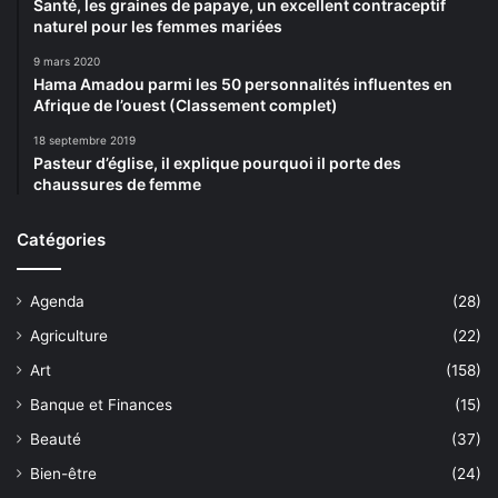
Santé, les graines de papaye, un excellent contraceptif
naturel pour les femmes mariées
9 mars 2020
Hama Amadou parmi les 50 personnalités influentes en
Afrique de l’ouest (Classement complet)
18 septembre 2019
Pasteur d’église, il explique pourquoi il porte des
chaussures de femme
Catégories
Agenda
(28)
Agriculture
(22)
Art
(158)
Banque et Finances
(15)
Beauté
(37)
Bien-être
(24)