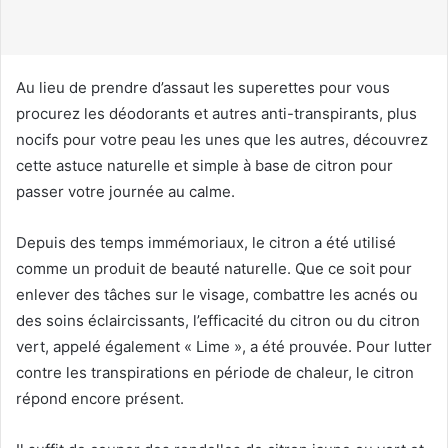
u
r
r
i
Au lieu de prendre d’assaut les superettes pour vous
e
procurez les déodorants et autres anti-transpirants, plus
l
nocifs pour votre peau les unes que les autres, découvrez
cette astuce naturelle et simple à base de citron pour
passer votre journée au calme.
Depuis des temps immémoriaux, le citron a été utilisé
comme un produit de beauté naturelle. Que ce soit pour
enlever des tâches sur le visage, combattre les acnés ou
des soins éclaircissants, l’efficacité du citron ou du citron
vert, appelé également « Lime », a été prouvée. Pour lutter
contre les transpirations en période de chaleur, le citron
répond encore présent.