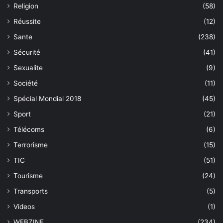
Religion
(58)
Réussite
(12)
Sante
(238)
Sécurité
(41)
Sexualite
(9)
Société
(11)
Spécial Mondial 2018
(45)
Sport
(21)
Télécoms
(6)
Terrorisme
(15)
TIC
(51)
Tourisme
(24)
Transports
(5)
Videos
(1)
WEBZINE
(234)