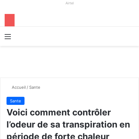
Airtel
Menu
R
Accueil
/
Sante
Sante
Voici comment contrôler
l’odeur de sa transpiration en
période de forte chaleur