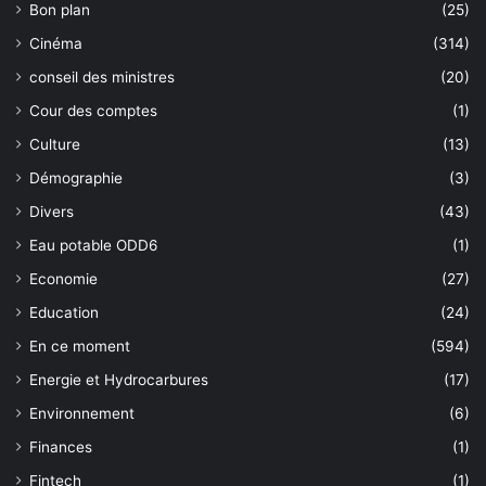
Bon plan
(25)
Cinéma
(314)
conseil des ministres
(20)
Cour des comptes
(1)
Culture
(13)
Démographie
(3)
Divers
(43)
Eau potable ODD6
(1)
Economie
(27)
Education
(24)
En ce moment
(594)
Energie et Hydrocarbures
(17)
Environnement
(6)
Finances
(1)
Fintech
(1)