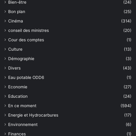
Bien-être
(24)
Bon plan
(25)
Cinéma
(314)
conseil des ministres
(20)
Cour des comptes
(1)
Culture
(13)
Démographie
(3)
Divers
(43)
Eau potable ODD6
(1)
Economie
(27)
Education
(24)
En ce moment
(594)
Energie et Hydrocarbures
(17)
Environnement
(6)
Finances
(1)