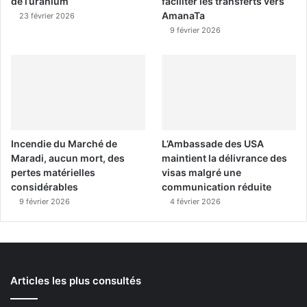
de l’uranium
faciliter les transferts vers
AmanaTa
23 février 2026
9 février 2026
Incendie du Marché de
L’Ambassade des USA
Maradi, aucun mort, des
maintient la délivrance des
pertes matérielles
visas malgré une
considérables
communication réduite
9 février 2026
4 février 2026
Articles les plus consultés