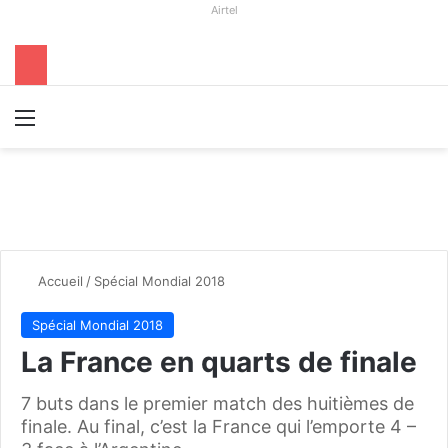
Airtel
Menu
R
Accueil
/
Spécial Mondial 2018
Spécial Mondial 2018
La France en quarts de finale
7 buts dans le premier match des huitièmes de
finale. Au final, c’est la France qui l’emporte 4 –