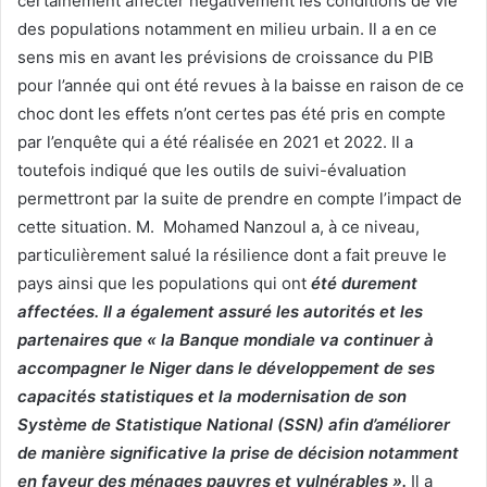
certainement affecter négativement les conditions de vie
des populations notamment en milieu urbain. Il a en ce
sens mis en avant les prévisions de croissance du PIB
pour l’année qui ont été revues à la baisse en raison de ce
choc dont les effets n’ont certes pas été pris en compte
par l’enquête qui a été réalisée en 2021 et 2022. Il a
toutefois indiqué que les outils de suivi-évaluation
permettront par la suite de prendre en compte l’impact de
cette situation. M. Mohamed Nanzoul a, à ce niveau,
particulièrement salué la résilience dont a fait preuve le
pays ainsi que les populations qui ont
été durement
affectées. Il a également assuré les autorités et les
partenaires que « la Banque mondiale va continuer à
accompagner le Niger dans le développement de ses
capacités statistiques et la modernisation de son
Système de Statistique National (SSN) afin d’améliorer
de manière significative la prise de décision notamment
en faveur des ménages pauvres et vulnérables ».
Il a