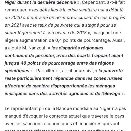
Niger durant la dernière décennie
». Cependant, a-t-il fait
remarquer, «
les défis liés à la crise sanitaire qui a débuté
en 2020 ont entrainé un arrêt préoccupant de ces progrès
en 2021 avec le taux de pauvreté qui a stagné pour se
situer légèrement à son niveau de 2018
», marquant une
légère augmentation de 0,4 points de pourcentage. Aussi,
a ajouté M. Nanzoul,
« les disparités régionales
continuent de persister, avec des écarts frappant allant
jusqu’à 48 points de pourcentage entre des régions
spécifiques
». Par ailleurs, a-t-il poursuivi, «
la pauvreté
reste particulièrement répandue dans les zones rurales
affectant de manière disproportionnée les ménages
impliquées dans des activités agricoles et de l’élevage
».
Le représentant p.i de la Banque mondiale au Niger n’a pas
manqué d’évoquer le contexte actuel que traverse le pays
avec les sanctions économiques et financières qui vont