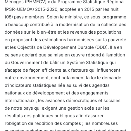
Ménages (PHMECV) » du Programme Statistique Régional
(PSR-UEMOA) 2015-2020, adoptée en 2015 par les huit
(08) pays membres. Selon le ministre, ce sous-programme
a beaucoup contribué à la modernisation de la collecte des
données sur le bien-être et les revenus des populations,
en proposant des estimations harmonisées sur la pauvreté
et les Objectifs de Développement Durable (ODD). Il a en
ce sens déclaré que sa mise en œuvre répond à l’ambition
du Gouvernement de bâtir un Système Statistique qui
s’adapte de façon efficiente aux facteurs qui influencent
notre environnement, dont notamment la forte demande
d’indicateurs statistiques liée au suivi des agendas
nationaux de développement et des engagements
internationaux ; les avancées démocratiques et sociales
de notre pays qui exigent une gestion axée sur les
résultats des politiques publiques afin d’assurer
l’obligation de reddition des comptes ; les nombreuses
avancées techniques et technologiques qui révolutionnent