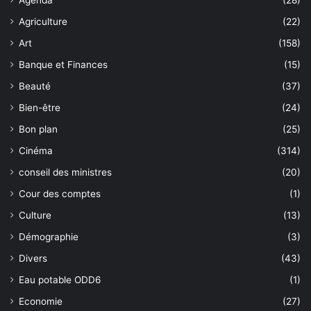
Agenda
(28)
Agriculture
(22)
Art
(158)
Banque et Finances
(15)
Beauté
(37)
Bien-être
(24)
Bon plan
(25)
Cinéma
(314)
conseil des ministres
(20)
Cour des comptes
(1)
Culture
(13)
Démographie
(3)
Divers
(43)
Eau potable ODD6
(1)
Economie
(27)