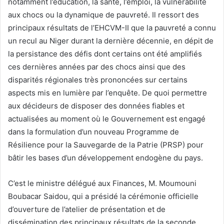
notamment l’éducation, la santé, l’emploi, la vulnérabilité
aux chocs ou la dynamique de pauvreté. Il ressort des
principaux résultats de l’EHCVM-II que la pauvreté a connu
un recul au Niger durant la dernière décennie, en dépit de
la persistance des défis dont certains ont été amplifiés
ces dernières années par des chocs ainsi que des
disparités régionales très prononcées sur certains
aspects mis en lumière par l’enquête. De quoi permettre
aux décideurs de disposer des données fiables et
actualisées au moment où le Gouvernement est engagé
dans la formulation d’un nouveau Programme de
Résilience pour la Sauvegarde de la Patrie (PRSP) pour
bâtir les bases d’un développement endogène du pays.
C’est le ministre délégué aux Finances, M. Moumouni
Boubacar Saidou, qui a présidé la cérémonie officielle
d’ouverture de l’atelier de présentation et de
dissémination des principaux résultats de la seconde