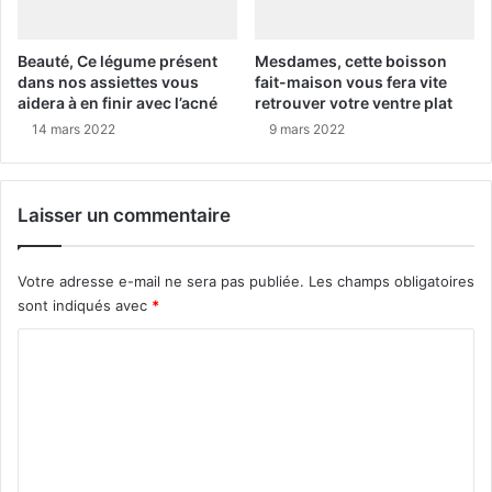
Beauté, Ce légume présent
Mesdames, cette boisson
dans nos assiettes vous
fait-maison vous fera vite
aidera à en finir avec l’acné
retrouver votre ventre plat
14 mars 2022
9 mars 2022
Laisser un commentaire
Votre adresse e-mail ne sera pas publiée.
Les champs obligatoires
sont indiqués avec
*
C
o
m
m
e