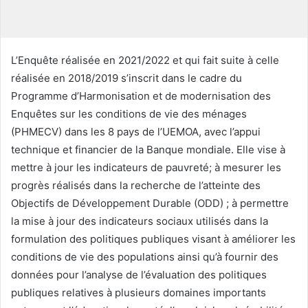
u
r
r
i
L’Enquête réalisée en 2021/2022 et qui fait suite à celle
e
réalisée en 2018/2019 s’inscrit dans le cadre du
l
Programme d’Harmonisation et de modernisation des
Enquêtes sur les conditions de vie des ménages
(PHMECV) dans les 8 pays de l’UEMOA, avec l’appui
technique et financier de la Banque mondiale. Elle vise à
mettre à jour les indicateurs de pauvreté; à mesurer les
progrès réalisés dans la recherche de l’atteinte des
Objectifs de Développement Durable (ODD) ; à permettre
la mise à jour des indicateurs sociaux utilisés dans la
formulation des politiques publiques visant à améliorer les
conditions de vie des populations ainsi qu’à fournir des
données pour l’analyse de l’évaluation des politiques
publiques relatives à plusieurs domaines importants