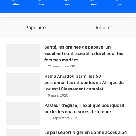
dim
lun
mar
mer
jeu
Populaire
Récent
Santé, les graines de papaye, un
excellent contraceptif naturel pour les
femmes mariées
25 novembre 2019
Hama Amadou parmi les 50
personnalités influentes en Afrique de
l’ouest (Classement complet)
9 mars 2020
Pasteur d’église, il explique pourquoi il
porte des chaussures de femme
18 septembre 2019
Le passeport Nigérien donne accès à 54