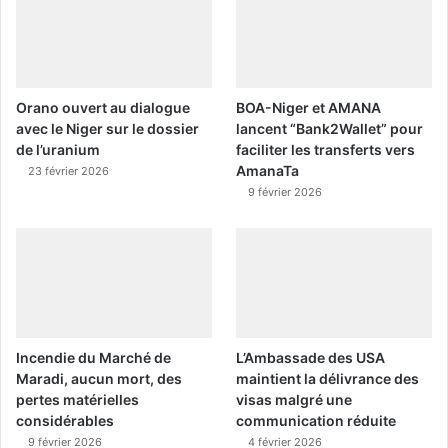
Orano ouvert au dialogue
BOA-Niger et AMANA
avec le Niger sur le dossier
lancent “Bank2Wallet” pour
de l’uranium
faciliter les transferts vers
AmanaTa
23 février 2026
9 février 2026
Incendie du Marché de
L’Ambassade des USA
Maradi, aucun mort, des
maintient la délivrance des
pertes matérielles
visas malgré une
considérables
communication réduite
9 février 2026
4 février 2026