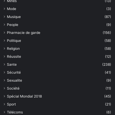
Mines
(13)
Mode
(3)
Musique
(87)
People
(9)
Pharmacie de garde
(156)
Politique
(58)
Religion
(58)
Réussite
(12)
Sante
(238)
Sécurité
(41)
Sexualite
(9)
Société
(11)
Spécial Mondial 2018
(45)
Sport
(21)
Télécoms
(6)