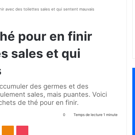
nir avec des toilettes sales et qui sentent mauvais
hé pour en finir
s sales et qui
s
 accumuler des germes et des
eulement sales, mais puantes. Voici
hets de thé pour en finir.
0
Temps de lecture 1 minute
ontakte
Odnoklassniki
Pocket