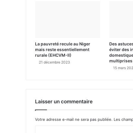
La pauvreté recule au Niger
Des astuces
mais reste essentiellement
éviter des 
rurale (EHCVM-II)
domestique
multiprises
21 décembre 2023
15 mars 20
Laisser un commentaire
Votre adresse e-mail ne sera pas publiée.
Les champ
C