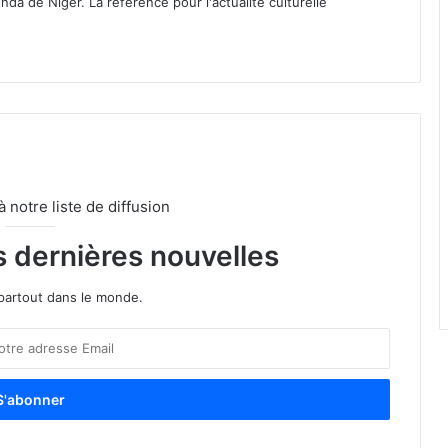
nda de Niger. La référence pour l'actualité culturelle
notre liste de diffusion
s dernières nouvelles
partout dans le monde.