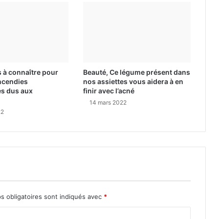
 à connaître pour
Beauté, Ce légume présent dans
incendies
nos assiettes vous aidera à en
s dus aux
finir avec l’acné
14 mars 2022
22
s obligatoires sont indiqués avec
*