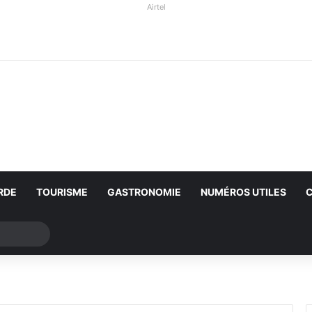
Airtel
RDE
TOURISME
GASTRONOMIE
NUMÉROS UTILES
Rechercher