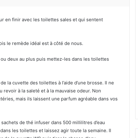
r en finir avec les toilettes sales et qui sentent
is le remède idéal est à côté de nous.
n ou deux au plus puis mettez-les dans les toilettes
 de la cuvette des toilettes à l’aide d’une brosse. Il ne
au revoir à la saleté et à la mauvaise odeur. Non
téries, mais ils laissent une parfum agréable dans vos
achets de thé infuser dans 500 millilitres d’eau
s les toilettes et laissez agir toute la semaine. Il