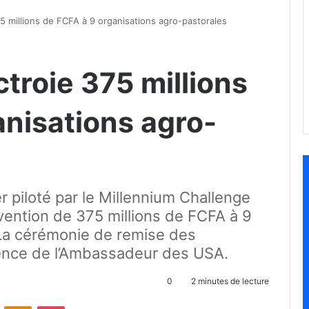
 millions de FCFA à 9 organisations agro-pastorales
troie 375 millions
anisations agro-
piloté par le Millennium Challenge
vention de 375 millions de FCFA à 9
 La cérémonie de remise des
idence de l’Ambassadeur des USA.
0
2 minutes de lecture
ontakte
Odnoklassniki
Pocket