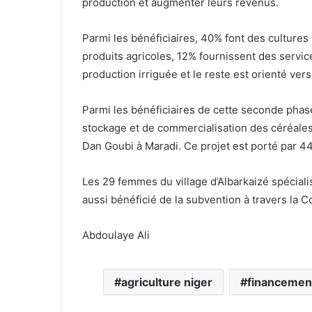
production et augmenter leurs revenus.
Parmi les bénéficiaires, 40% font des cultures
produits agricoles, 12% fournissent des services
production irriguée et le reste est orienté vers l
Parmi les bénéficiaires de cette seconde phase, 
stockage et de commercialisation des céréales 
Dan Goubi à Maradi. Ce projet est porté par
Les 29 femmes du village d’Albarkaizé spéciali
aussi bénéficié de la subvention à travers la C
Abdoulaye Ali
agriculture niger
financemen