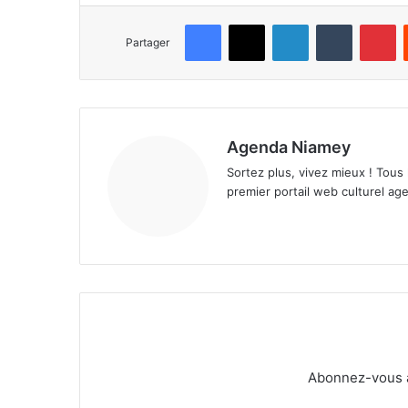
Facebook
X
Linkedin
Tumblr
Pinterest
Partager
Agenda Niamey
Sortez plus, vivez mieux ! Tous
premier portail web culturel age
Abonnez-vous à 