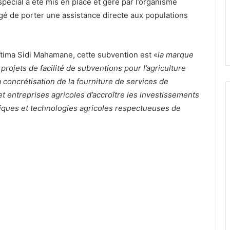
pécial a été mis en place et géré par l’organisme
 de porter une assistance directe aux populations
atima Sidi Mahamane, cette subvention est «
la marque
projets de facilité de subventions pour l’agriculture
a concrétisation de la fourniture de services de
 entreprises agricoles d’accroître les investissements
atiques et technologies agricoles respectueuses de