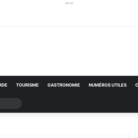
Airtel
RDE
TOURISME
GASTRONOMIE
NUMÉROS UTILES
Rechercher