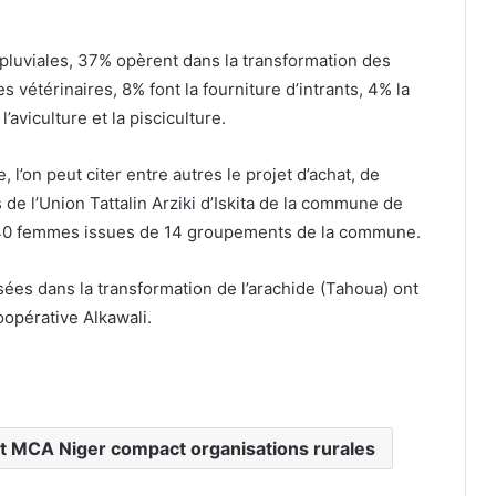
 pluviales, 37% opèrent dans la transformation des
 vétérinaires, 8% font la fourniture d’intrants, 4% la
’aviculture et la pisciculture.
l’on peut citer entre autres le projet d’achat, de
de l’Union Tattalin Arziki d’Iskita de la commune de
 440 femmes issues de 14 groupements de la commune.
sées dans la transformation de l’arachide (Tahoua) ont
oopérative Alkawali.
t MCA Niger compact organisations rurales