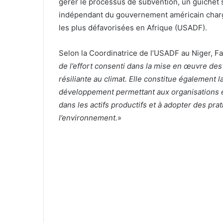
gérer le processus de subvention, un guichet s
indépendant du gouvernement américain chargé
les plus défavorisées en Afrique (USADF).
Selon la Coordinatrice de l’USADF au Niger, F
de l’effort consenti dans la mise en œuvre des 
résiliante au climat. Elle constitue également l
développement permettant aux organisations et
dans les actifs productifs et à adopter des pr
l’environnement.
»