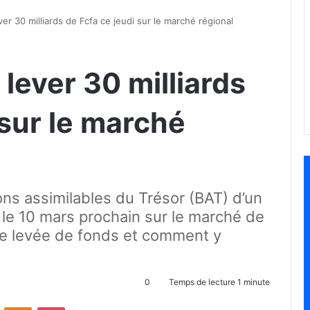
er 30 milliards de Fcfa ce jeudi sur le marché régional
lever 30 milliards
 sur le marché
ons assimilables du Trésor (BAT) d’un
 le 10 mars prochain sur le marché de
tte levée de fonds et comment y
0
Temps de lecture 1 minute
ontakte
Odnoklassniki
Pocket