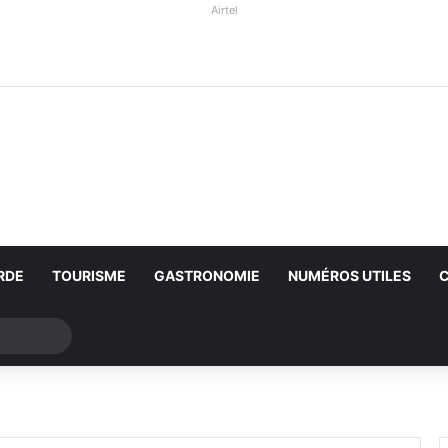
Airtel
RDE
TOURISME
GASTRONOMIE
NUMÉROS UTILES
Rechercher