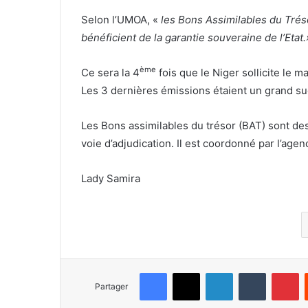
Selon l’UMOA, «
les Bons Assimilables du Tréso
bénéficient de la garantie souveraine de l’Etat.
ème
Ce sera la 4
fois que le Niger sollicite le 
Les 3 dernières émissions étaient un grand su
Les Bons assimilables du trésor (BAT) sont des 
voie d’adjudication. Il est coordonné par l’ag
Lady Samira
Facebook
X
Linkedin
Tumblr
Pinterest
Partager