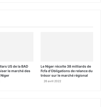
lars US de la BAD
Le Niger récolte 38 milliards de
iser le marché des
Fcfa d’Obligations de relance du
 Niger
trésor sur le marché régional
2
26 avril 2022