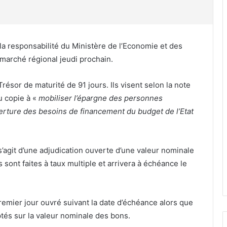
s la responsabilité du Ministère de l’Economie et des
 marché régional jeudi prochain.
résor de maturité de 91 jours. Ils visent selon la note
u copie à «
mobiliser l’épargne des personnes
erture des besoins de financement du budget de l’Etat
 s’agit d’une adjudication ouverte d’une valeur nominale
s sont faites à taux multiple et arrivera à échéance le
remier jour ouvré suivant la date d’échéance alors que
tés sur la valeur nominale des bons.