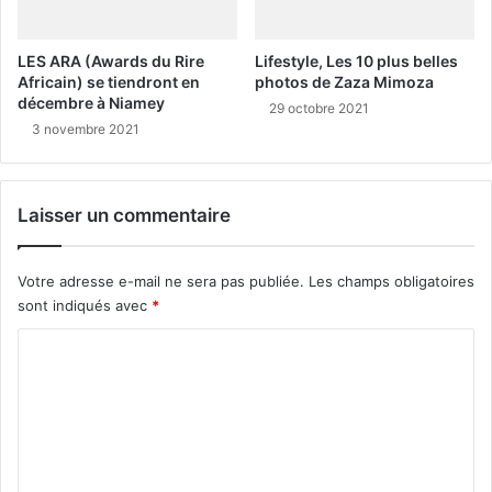
LES ARA (Awards du Rire
Lifestyle, Les 10 plus belles
Africain) se tiendront en
photos de Zaza Mimoza
décembre à Niamey
29 octobre 2021
3 novembre 2021
Laisser un commentaire
Votre adresse e-mail ne sera pas publiée.
Les champs obligatoires
sont indiqués avec
*
C
o
m
m
e