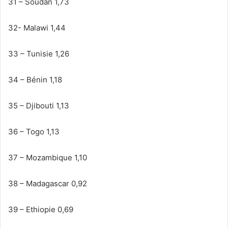
31 – Soudan 1,73
32- Malawi 1,44
33 – Tunisie 1,26
34 – Bénin 1,18
35 – Djibouti 1,13
36 – Togo 1,13
37 – Mozambique 1,10
38 – Madagascar 0,92
39 – Ethiopie 0,69