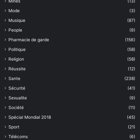
Mines
(13)
Mode
(3)
Musique
(87)
People
(9)
Pharmacie de garde
(156)
Politique
(58)
Religion
(58)
Réussite
(12)
Sante
(238)
Sécurité
(41)
Sexualite
(9)
Société
(11)
Spécial Mondial 2018
(45)
Sport
(21)
Télécoms
(6)