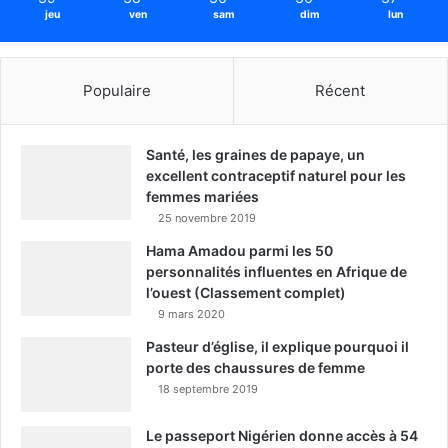
jeu
ven
sam
dim
lun
Populaire
Récent
Santé, les graines de papaye, un
excellent contraceptif naturel pour les
femmes mariées
25 novembre 2019
Hama Amadou parmi les 50
personnalités influentes en Afrique de
l’ouest (Classement complet)
9 mars 2020
Pasteur d’église, il explique pourquoi il
porte des chaussures de femme
18 septembre 2019
Le passeport Nigérien donne accès à 54