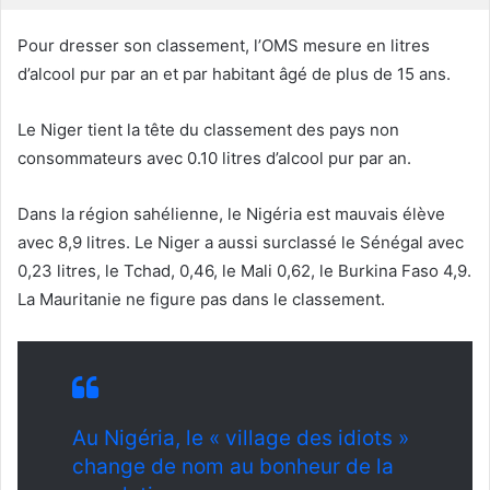
r
i
Pour dresser son classement, l’OMS mesure en litres
e
d’alcool pur par an et par habitant âgé de plus de 15 ans.
l
Le Niger tient la tête du classement des pays non
consommateurs avec 0.10 litres d’alcool pur par an.
Dans la région sahélienne, le Nigéria est mauvais élève
avec 8,9 litres. Le Niger a aussi surclassé le Sénégal avec
0,23 litres, le Tchad, 0,46, le Mali 0,62, le Burkina Faso 4,9.
La Mauritanie ne figure pas dans le classement.
Au Nigéria, le « village des idiots »
change de nom au bonheur de la