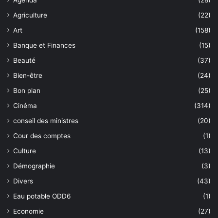
Agenda
(28)
Agriculture
(22)
Art
(158)
Banque et Finances
(15)
Beauté
(37)
Bien-être
(24)
Bon plan
(25)
Cinéma
(314)
conseil des ministres
(20)
Cour des comptes
(1)
Culture
(13)
Démographie
(3)
Divers
(43)
Eau potable ODD6
(1)
Economie
(27)