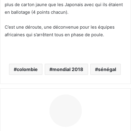
e
plus de carton jaune que les Japonais avec qui ils étaient
l
en ballotage (4 points chacun).
C’est une déroute, une déconvenue pour les équipes
africaines qui s’arrêtent tous en phase de poule.
colombie
mondial 2018
sénégal