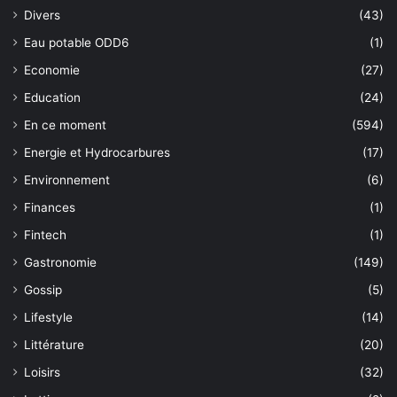
Divers
(43)
Eau potable ODD6
(1)
Economie
(27)
Education
(24)
En ce moment
(594)
Energie et Hydrocarbures
(17)
Environnement
(6)
Finances
(1)
Fintech
(1)
Gastronomie
(149)
Gossip
(5)
Lifestyle
(14)
Littérature
(20)
Loisirs
(32)