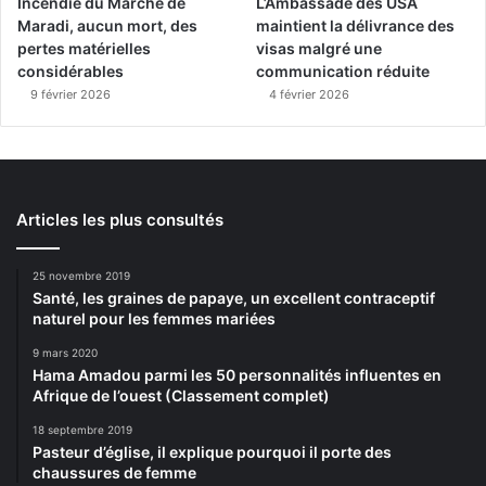
Incendie du Marché de
L’Ambassade des USA
Maradi, aucun mort, des
maintient la délivrance des
pertes matérielles
visas malgré une
considérables
communication réduite
9 février 2026
4 février 2026
Articles les plus consultés
25 novembre 2019
Santé, les graines de papaye, un excellent contraceptif
naturel pour les femmes mariées
9 mars 2020
Hama Amadou parmi les 50 personnalités influentes en
Afrique de l’ouest (Classement complet)
18 septembre 2019
Pasteur d’église, il explique pourquoi il porte des
chaussures de femme