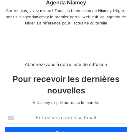
Agenda Niamey
Sortez plus, vivez mieux ! Tous les bons plans de Niamey (Niger)
sont sur agendaniamey le premier portail web culturel agenda de
Niger. La référence pour l'actualité culturelle
Abonnez-vous à notre liste de diffusion
Pour recevoir les dernières
nouvelles
À Niamey et partout dans le monde.
E
n
t