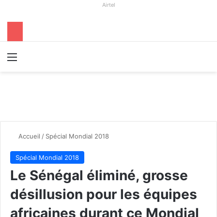
Airtel
Menu
R
Accueil
/
Spécial Mondial 2018
Spécial Mondial 2018
Le Sénégal éliminé, grosse
désillusion pour les équipes
africaines durant ce Mondial