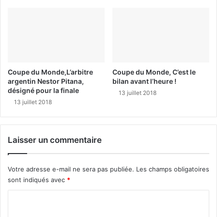
Coupe du Monde,L’arbitre
Coupe du Monde, C’est le
argentin Nestor Pitana,
bilan avant l’heure !
désigné pour la finale
13 juillet 2018
13 juillet 2018
Laisser un commentaire
Votre adresse e-mail ne sera pas publiée.
Les champs obligatoires
sont indiqués avec
*
C
o