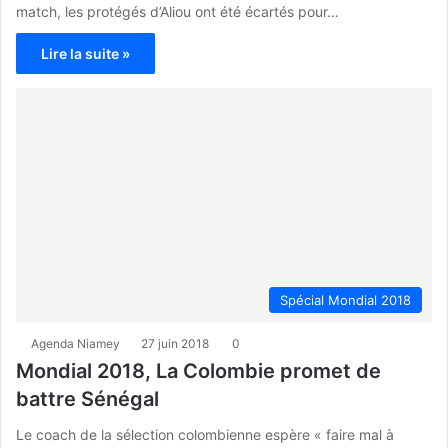
match, les protégés d’Aliou ont été écartés pour…
Lire la suite »
Spécial Mondial 2018
Agenda Niamey
27 juin 2018
0
Mondial 2018, La Colombie promet de
battre Sénégal
Le coach de la sélection colombienne espère « faire mal à