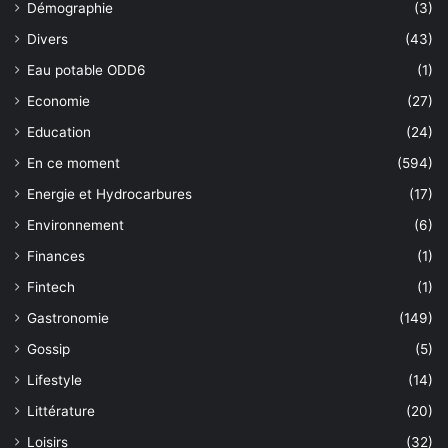
Démographie
(3)
Divers
(43)
Eau potable ODD6
(1)
Economie
(27)
Education
(24)
En ce moment
(594)
Energie et Hydrocarbures
(17)
Environnement
(6)
Finances
(1)
Fintech
(1)
Gastronomie
(149)
Gossip
(5)
Lifestyle
(14)
Littérature
(20)
Loisirs
(32)