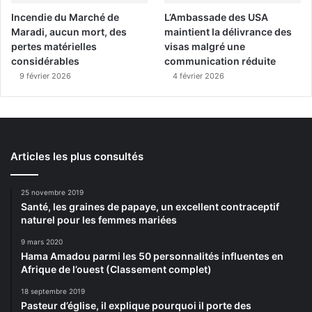
Incendie du Marché de
L’Ambassade des USA
Maradi, aucun mort, des
maintient la délivrance des
pertes matérielles
visas malgré une
considérables
communication réduite
9 février 2026
4 février 2026
Articles les plus consultés
25 novembre 2019
Santé, les graines de papaye, un excellent contraceptif
naturel pour les femmes mariées
9 mars 2020
Hama Amadou parmi les 50 personnalités influentes en
Afrique de l’ouest (Classement complet)
18 septembre 2019
Pasteur d’église, il explique pourquoi il porte des