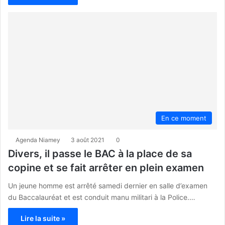
En ce moment
Agenda Niamey
3 août 2021
0
Divers, il passe le BAC à la place de sa
copine et se fait arrêter en plein examen
Un jeune homme est arrêté samedi dernier en salle d’examen
du Baccalauréat et est conduit manu militari à la Police.…
Lire la suite »