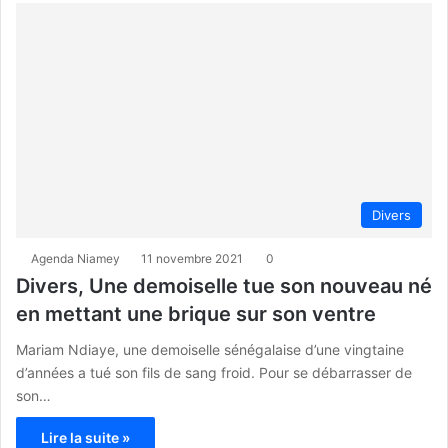
Divers
Agenda Niamey
11 novembre 2021
0
Divers, Une demoiselle tue son nouveau né
en mettant une brique sur son ventre
Mariam Ndiaye, une demoiselle sénégalaise d’une vingtaine
d’années a tué son fils de sang froid. Pour se débarrasser de
son…
Lire la suite »