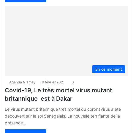
En ce moment
Agenda Niamey
9 février 2021
0
Covid-19, Le très mortel virus mutant
britannique est à Dakar
Le virus mutant britannique très mortel du coronavirus a été
découvert sur le sol Sénégalais. La nouvelle terrifiante de la
présence…