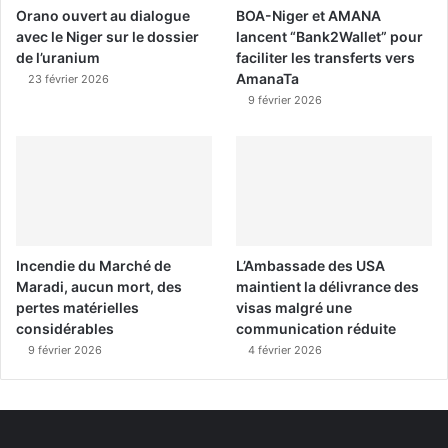
Orano ouvert au dialogue
BOA-Niger et AMANA
avec le Niger sur le dossier
lancent “Bank2Wallet” pour
de l’uranium
faciliter les transferts vers
AmanaTa
23 février 2026
9 février 2026
Incendie du Marché de
L’Ambassade des USA
Maradi, aucun mort, des
maintient la délivrance des
pertes matérielles
visas malgré une
considérables
communication réduite
9 février 2026
4 février 2026