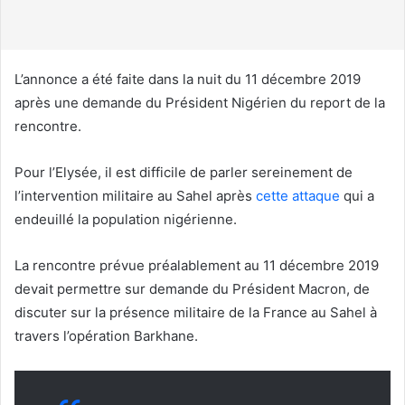
u
r
r
i
L’annonce a été faite dans la nuit du 11 décembre 2019
e
après une demande du Président Nigérien du report de la
l
rencontre.
Pour l’Elysée, il est difficile de parler sereinement de
l’intervention militaire au Sahel après
cette attaque
qui a
endeuillé la population nigérienne.
La rencontre prévue préalablement au 11 décembre 2019
devait permettre sur demande du Président Macron, de
discuter sur la présence militaire de la France au Sahel à
travers l’opération Barkhane.