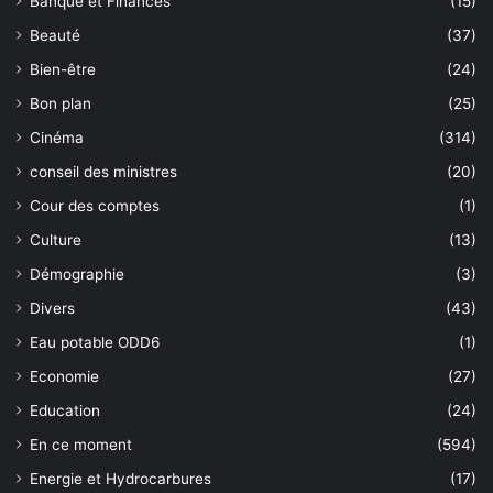
Banque et Finances
(15)
Beauté
(37)
Bien-être
(24)
Bon plan
(25)
Cinéma
(314)
conseil des ministres
(20)
Cour des comptes
(1)
Culture
(13)
Démographie
(3)
Divers
(43)
Eau potable ODD6
(1)
Economie
(27)
Education
(24)
En ce moment
(594)
Energie et Hydrocarbures
(17)