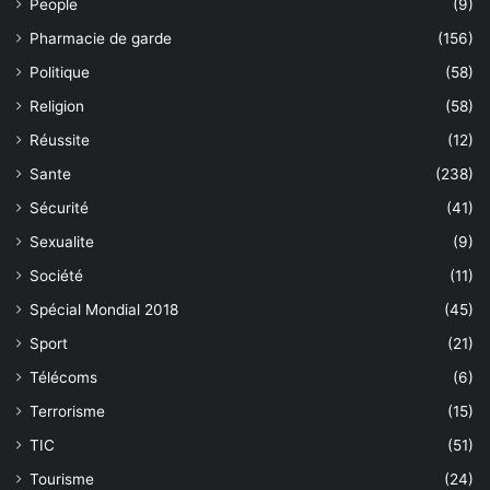
People
(9)
Pharmacie de garde
(156)
Politique
(58)
Religion
(58)
Réussite
(12)
Sante
(238)
Sécurité
(41)
Sexualite
(9)
Société
(11)
Spécial Mondial 2018
(45)
Sport
(21)
Télécoms
(6)
Terrorisme
(15)
TIC
(51)
Tourisme
(24)