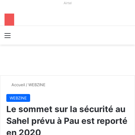
Airtel
Menu
R
Accueil
/
WEBZINE
WEBZINE
Le sommet sur la sécurité au
Sahel prévu à Pau est reporté
en 2020