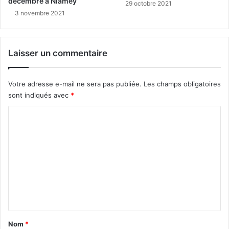
décembre à Niamey
29 octobre 2021
3 novembre 2021
Laisser un commentaire
Votre adresse e-mail ne sera pas publiée.
Les champs obligatoires
sont indiqués avec
*
C
o
m
m
e
n
t
a
Nom
*