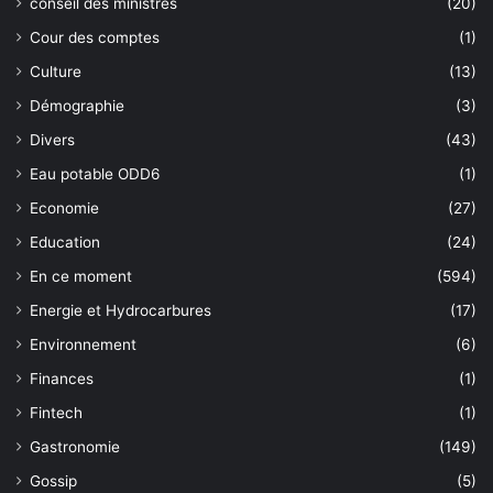
conseil des ministres
(20)
Cour des comptes
(1)
Culture
(13)
Démographie
(3)
Divers
(43)
Eau potable ODD6
(1)
Economie
(27)
Education
(24)
En ce moment
(594)
Energie et Hydrocarbures
(17)
Environnement
(6)
Finances
(1)
Fintech
(1)
Gastronomie
(149)
Gossip
(5)