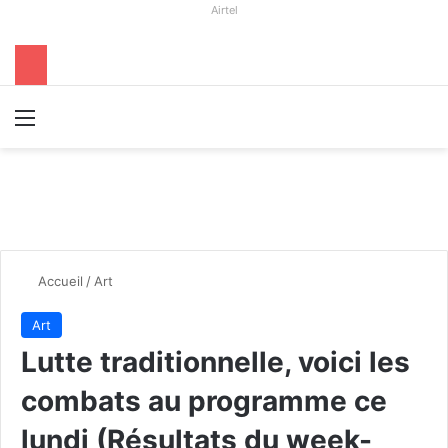
Airtel
Menu
R
Accueil
/
Art
Art
Lutte traditionnelle, voici les
combats au programme ce
lundi (Résultats du week-