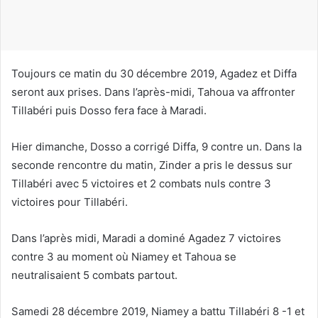
u
r
r
i
Toujours ce matin du 30 décembre 2019, Agadez et Diffa
e
seront aux prises. Dans l’après-midi, Tahoua va affronter
l
Tillabéri puis Dosso fera face à Maradi.
Hier dimanche, Dosso a corrigé Diffa, 9 contre un. Dans la
seconde rencontre du matin, Zinder a pris le dessus sur
Tillabéri avec 5 victoires et 2 combats nuls contre 3
victoires pour Tillabéri.
Dans l’après midi, Maradi a dominé Agadez 7 victoires
contre 3 au moment où Niamey et Tahoua se
neutralisaient 5 combats partout.
Samedi 28 décembre 2019, Niamey a battu Tillabéri 8 -1 et