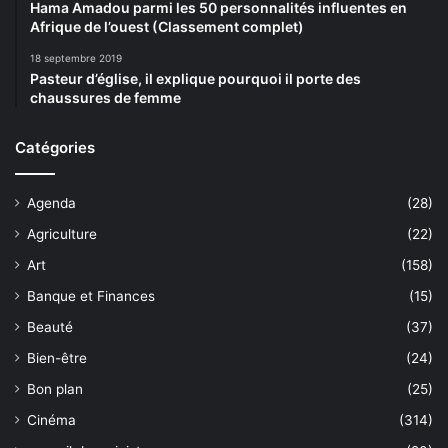
Hama Amadou parmi les 50 personnalités influentes en
Afrique de l’ouest (Classement complet)
18 septembre 2019
Pasteur d’église, il explique pourquoi il porte des
chaussures de femme
Catégories
Agenda
(28)
Agriculture
(22)
Art
(158)
Banque et Finances
(15)
Beauté
(37)
Bien-être
(24)
Bon plan
(25)
Cinéma
(314)