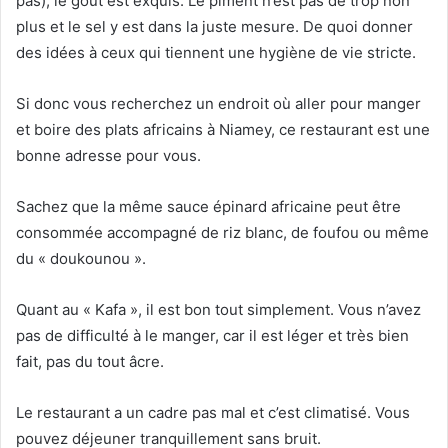
pas), le goût est exquis. Le piment n’est pas de trop non
plus et le sel y est dans la juste mesure. De quoi donner
des idées à ceux qui tiennent une hygiène de vie stricte.
Si donc vous recherchez un endroit où aller pour manger
et boire des plats africains à Niamey, ce restaurant est une
bonne adresse pour vous.
Sachez que la même sauce épinard africaine peut être
consommée accompagné de riz blanc, de foufou ou même
du « doukounou ».
Quant au « Kafa », il est bon tout simplement. Vous n’avez
pas de difficulté à le manger, car il est léger et très bien
fait, pas du tout âcre.
Le restaurant a un cadre pas mal et c’est climatisé. Vous
pouvez déjeuner tranquillement sans bruit.