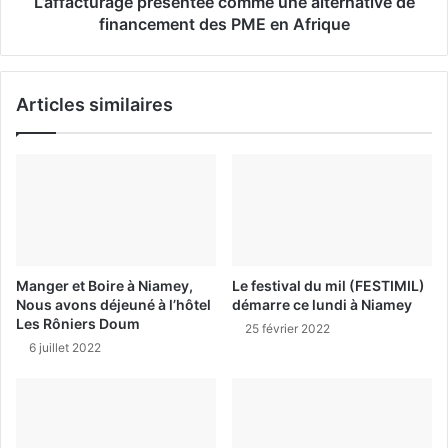
L’affacturage présentée comme une alternative de
financement des PME en Afrique
Articles similaires
Manger et Boire à Niamey,
Le festival du mil (FESTIMIL)
Nous avons déjeuné à l’hôtel
démarre ce lundi à Niamey
Les Rôniers Doum
25 février 2022
6 juillet 2022