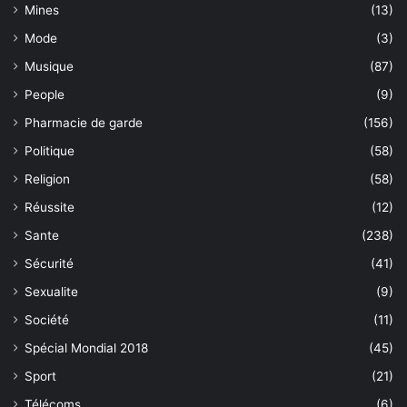
Mines
(13)
Mode
(3)
Musique
(87)
People
(9)
Pharmacie de garde
(156)
Politique
(58)
Religion
(58)
Réussite
(12)
Sante
(238)
Sécurité
(41)
Sexualite
(9)
Société
(11)
Spécial Mondial 2018
(45)
Sport
(21)
Télécoms
(6)