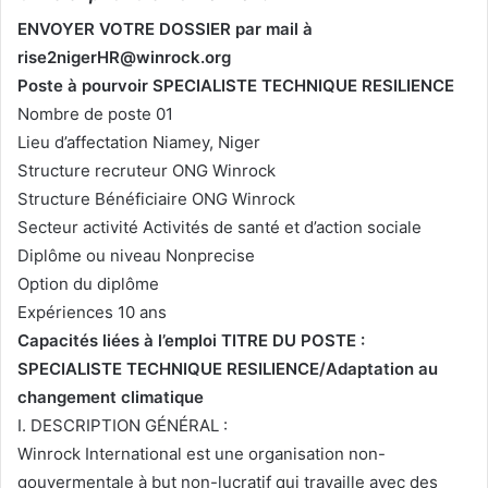
e
ENVOYER VOTRE DOSSIER par mail à
l
rise2nigerHR@winrock.org
Poste à pourvoir SPECIALISTE TECHNIQUE RESILIENCE
Nombre de poste 01
Lieu d’affectation Niamey, Niger
Structure recruteur ONG Winrock
Structure Bénéficiaire ONG Winrock
Secteur activité Activités de santé et d’action sociale
Diplôme ou niveau Nonprecise
Option du diplôme
Expériences 10 ans
Capacités liées à l’emploi TITRE DU POSTE :
SPECIALISTE TECHNIQUE RESILIENCE/Adaptation au
changement climatique
I. DESCRIPTION GÉNÉRAL :
Winrock International est une organisation non-
gouvermentale à but non-lucratif qui travaille avec des