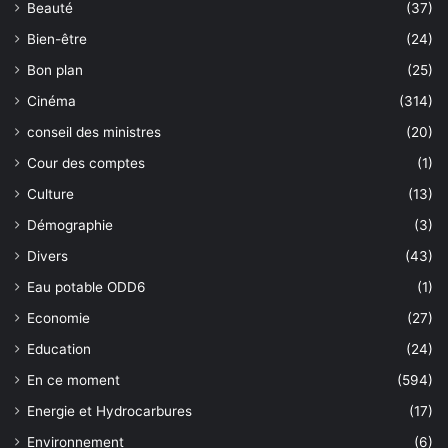
Beauté
(37)
Bien-être
(24)
Bon plan
(25)
Cinéma
(314)
conseil des ministres
(20)
Cour des comptes
(1)
Culture
(13)
Démographie
(3)
Divers
(43)
Eau potable ODD6
(1)
Economie
(27)
Education
(24)
En ce moment
(594)
Energie et Hydrocarbures
(17)
Environnement
(6)