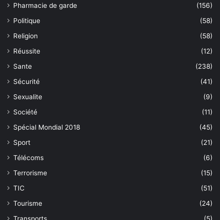
Pharmacie de garde
(156)
Politique
(58)
Religion
(58)
Réussite
(12)
Sante
(238)
Sécurité
(41)
Sexualite
(9)
Société
(11)
Spécial Mondial 2018
(45)
Sport
(21)
Télécoms
(6)
Terrorisme
(15)
TIC
(51)
Tourisme
(24)
Transports
(5)