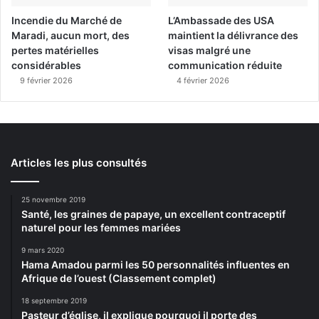
Incendie du Marché de
L’Ambassade des USA
Maradi, aucun mort, des
maintient la délivrance des
pertes matérielles
visas malgré une
considérables
communication réduite
9 février 2026
4 février 2026
Articles les plus consultés
25 novembre 2019
Santé, les graines de papaye, un excellent contraceptif
naturel pour les femmes mariées
9 mars 2020
Hama Amadou parmi les 50 personnalités influentes en
Afrique de l’ouest (Classement complet)
18 septembre 2019
Pasteur d’église, il explique pourquoi il porte des