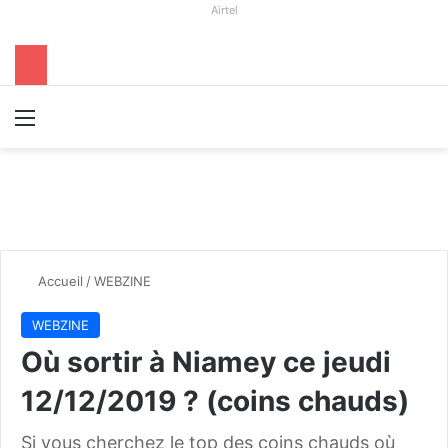
Airtel
Menu
R
Accueil
/
WEBZINE
WEBZINE
Où sortir à Niamey ce jeudi
12/12/2019 ? (coins chauds)
Si vous cherchez le top des coins chauds où