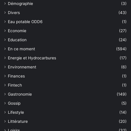
Démographie
(3)
Divers
(43)
Eau potable ODD6
(1)
Economie
(27)
Education
(24)
En ce moment
(594)
Energie et Hydrocarbures
(17)
Environnement
(6)
Finances
(1)
Fintech
(1)
Gastronomie
(149)
Gossip
(5)
Lifestyle
(14)
Littérature
(20)
Loisirs
(32)