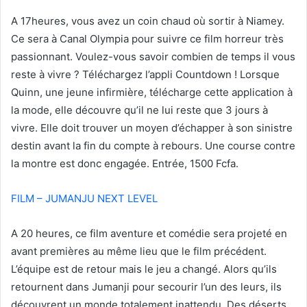
l
A 17heures, vous avez un coin chaud où sortir à Niamey.
Ce sera à Canal Olympia pour suivre ce film horreur très
passionnant. Voulez-vous savoir combien de temps il vous
reste à vivre ? Téléchargez l’appli Countdown ! Lorsque
Quinn, une jeune infirmière, télécharge cette application à
la mode, elle découvre qu’il ne lui reste que 3 jours à
vivre. Elle doit trouver un moyen d’échapper à son sinistre
destin avant la fin du compte à rebours. Une course contre
la montre est donc engagée. Entrée, 1500 Fcfa.
FILM – JUMANJU NEXT LEVEL
A 20 heures, ce film aventure et comédie sera projeté en
avant premières au même lieu que le film précédent.
L’équipe est de retour mais le jeu a changé. Alors qu’ils
retournent dans Jumanji pour secourir l’un des leurs, ils
découvrent un monde totalement inattendu. Des déserts