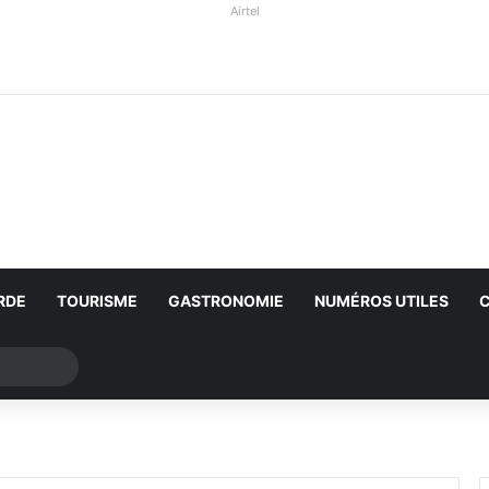
Airtel
RDE
TOURISME
GASTRONOMIE
NUMÉROS UTILES
Rechercher