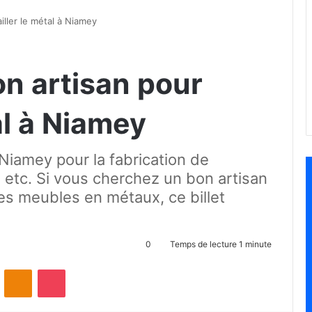
iller le métal à Niamey
on artisan pour
al à Niamey
 Niamey pour la fabrication de
 etc. Si vous cherchez un bon artisan
es meubles en métaux, ce billet
0
Temps de lecture 1 minute
ontakte
Odnoklassniki
Pocket