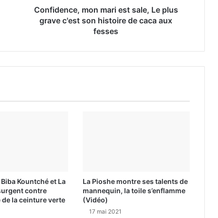
Confidence, mon mari est sale, Le plus
grave c'est son histoire de caca aux
fesses
s Biba Kountché et La
La Pioshe montre ses talents de
surgent contre
mannequin, la toile s’enflamme
é de la ceinture verte
(Vidéo)
17 mai 2021