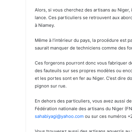
Alors, si vous cherchez des artisans au Niger, i
lance. Ces particuliers se retrouvent aux abor
à Niamey.
Même à l’intérieur du pays, la procédure est p
saurait manquer de techniciens comme des for
Ces forgerons pourront donc vous fabriquer des
des fauteuils sur ses propres modèles ou enc
et les portes sont en fer au Niger. C’est dire do
pignon sur rue.
En dehors des particuliers, vous avez aussi de
Fédération nationale des artisans du Niger (F
sahabiyagi@yahoo.com
ou sur ces numéros 
Vous trouverez aussi des artisans aguerris a