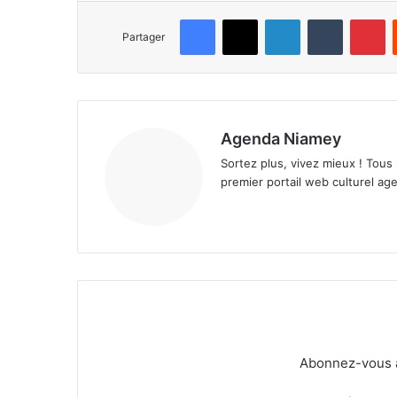
Facebook
X
Linkedin
Tumblr
Pinterest
Partager
Agenda Niamey
Sortez plus, vivez mieux ! Tous
premier portail web culturel age
Abonnez-vous à 