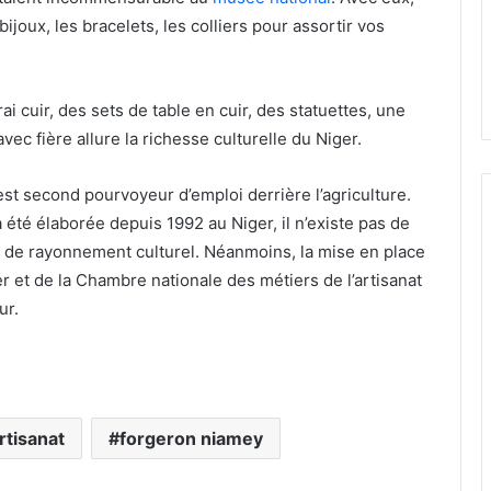
joux, les bracelets, les colliers pour assortir vos
i cuir, des sets de table en cuir, des statuettes, une
c fière allure la richesse culturelle du Niger.
est second pourvoyeur d’emploi derrière l’agriculture.
a été élaborée depuis 1992 au Niger, il n’existe pas de
ur de rayonnement culturel. Néanmoins, la mise en place
r et de la Chambre nationale des métiers de l’artisanat
ur.
rtisanat
forgeron niamey