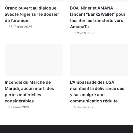
Orano ouvert au dialogue
BOA-Niger et AMANA
avec le Niger sur le dossier
lancent “Bank2Wallet” pour
de l’uranium
faciliter les transferts vers
AmanaTa
23 février 2026
9 février 2026
Incendie du Marché de
L’Ambassade des USA
Maradi, aucun mort, des
maintient la délivrance des
pertes matérielles
visas malgré une
considérables
communication réduite
9 février 2026
4 février 2026