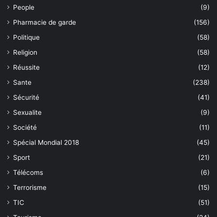
People
(9)
Pharmacie de garde
(156)
Politique
(58)
Religion
(58)
Réussite
(12)
Sante
(238)
Sécurité
(41)
Sexualite
(9)
Société
(11)
Spécial Mondial 2018
(45)
Sport
(21)
Télécoms
(6)
Terrorisme
(15)
TIC
(51)