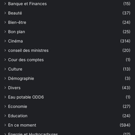
Banque et Finances
(15)
Beauté
(37)
Bien-être
(24)
Bon plan
(25)
Cinéma
(314)
conseil des ministres
(20)
Cour des comptes
(1)
Culture
(13)
Démographie
(3)
Divers
(43)
Eau potable ODD6
(1)
Economie
(27)
Education
(24)
En ce moment
(594)
Energie et Hydrocarbures
(17)