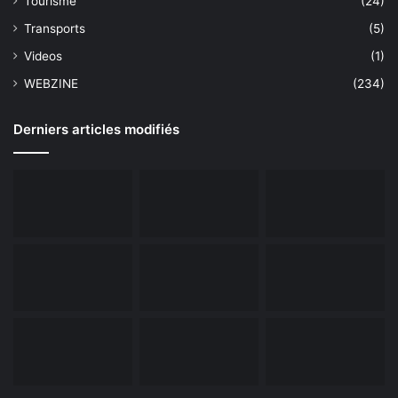
Tourisme
(24)
Transports
(5)
Videos
(1)
WEBZINE
(234)
Derniers articles modifiés