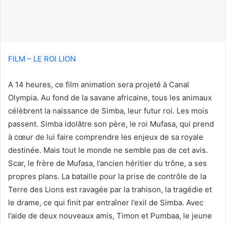
o
u
r
r
i
FILM – LE ROI LION
e
l
A 14 heures, ce film animation sera projeté à Canal
Olympia. Au fond de la savane africaine, tous les animaux
célèbrent la naissance de Simba, leur futur roi. Les mois
passent. Simba idolâtre son père, le roi Mufasa, qui prend
à cœur de lui faire comprendre les enjeux de sa royale
destinée. Mais tout le monde ne semble pas de cet avis.
Scar, le frère de Mufasa, l’ancien héritier du trône, a ses
propres plans. La bataille pour la prise de contrôle de la
Terre des Lions est ravagée par la trahison, la tragédie et
le drame, ce qui finit par entraîner l’exil de Simba. Avec
l’aide de deux nouveaux amis, Timon et Pumbaa, le jeune