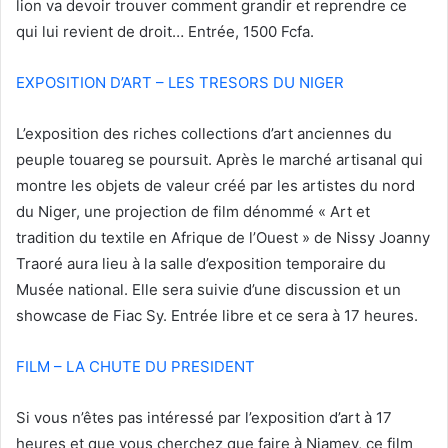
lion va devoir trouver comment grandir et reprendre ce
qui lui revient de droit… Entrée, 1500 Fcfa.
EXPOSITION D’ART – LES TRESORS DU NIGER
L’exposition des riches collections d’art anciennes du
peuple touareg se poursuit. Après le marché artisanal qui
montre les objets de valeur créé par les artistes du nord
du Niger, une projection de film dénommé « Art et
tradition du textile en Afrique de l’Ouest » de Nissy Joanny
Traoré aura lieu à la salle d’exposition temporaire du
Musée national. Elle sera suivie d’une discussion et un
showcase de Fiac Sy. Entrée libre et ce sera à 17 heures.
FILM – LA CHUTE DU PRESIDENT
Si vous n’êtes pas intéressé par l’exposition d’art à 17
heures et que vous cherchez que faire à Niamey, ce film