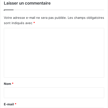
Laisser un commentaire
Votre adresse e-mail ne sera pas publiée.
Les champs obligatoires
sont indiqués avec
*
C
o
m
m
e
n
t
a
Nom
*
i
r
e
E-mail
*