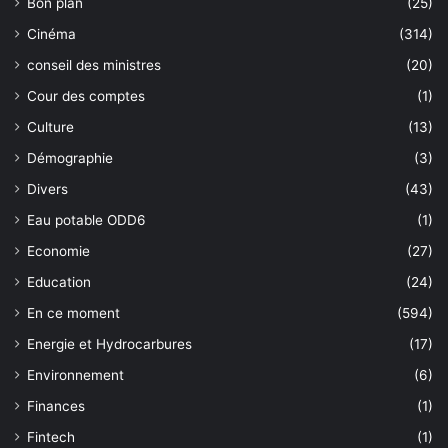
Bon plan
(25)
Cinéma
(314)
conseil des ministres
(20)
Cour des comptes
(1)
Culture
(13)
Démographie
(3)
Divers
(43)
Eau potable ODD6
(1)
Economie
(27)
Education
(24)
En ce moment
(594)
Energie et Hydrocarbures
(17)
Environnement
(6)
Finances
(1)
Fintech
(1)