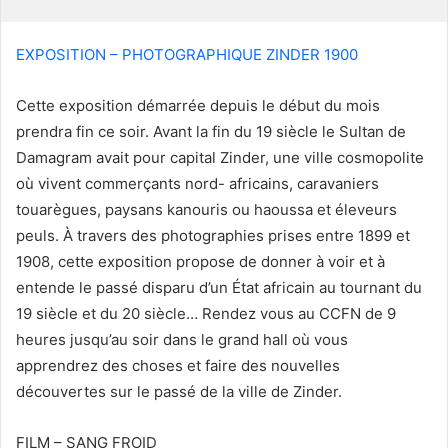
u
r
r
EXPOSITION – PHOTOGRAPHIQUE ZINDER 1900
i
e
Cette exposition démarrée depuis le début du mois
l
prendra fin ce soir. Avant la fin du 19 siècle le Sultan de
Damagram avait pour capital Zinder, une ville cosmopolite
où vivent commerçants nord- africains, caravaniers
touarègues, paysans kanouris ou haoussa et éleveurs
peuls. À travers des photographies prises entre 1899 et
1908, cette exposition propose de donner à voir et à
entende le passé disparu d’un État africain au tournant du
19 siècle et du 20 siècle… Rendez vous au CCFN de 9
heures jusqu’au soir dans le grand hall où vous
apprendrez des choses et faire des nouvelles
découvertes sur le passé de la ville de Zinder.
FILM – SANG FROID