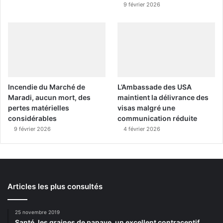
9 février 2026
Incendie du Marché de
L’Ambassade des USA
Maradi, aucun mort, des
maintient la délivrance des
pertes matérielles
visas malgré une
considérables
communication réduite
9 février 2026
4 février 2026
Articles les plus consultés
25 novembre 2019
Santé, les graines de papaye, un excellent contraceptif