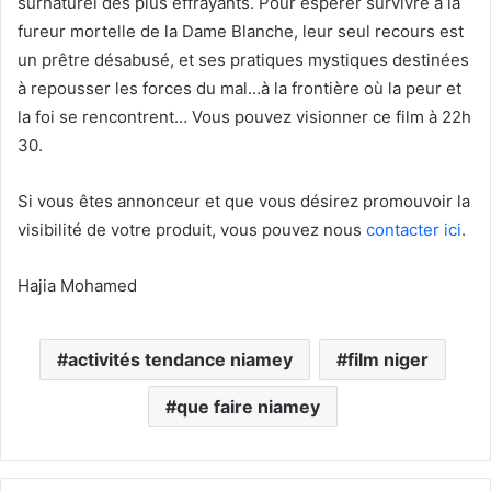
surnaturel des plus effrayants. Pour espérer survivre à la
fureur mortelle de la Dame Blanche, leur seul recours est
un prêtre désabusé, et ses pratiques mystiques destinées
à repousser les forces du mal…à la frontière où la peur et
la foi se rencontrent… Vous pouvez visionner ce film à 22h
30.
Si vous êtes annonceur et que vous désirez promouvoir la
visibilité de votre produit, vous pouvez nous
contacter ici
.
Hajia Mohamed
activités tendance niamey
film niger
que faire niamey