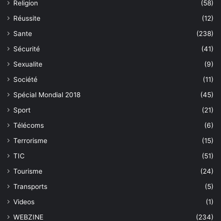
Religion
(58)
Réussite
(12)
Sante
(238)
Sécurité
(41)
Sexualite
(9)
Société
(11)
Spécial Mondial 2018
(45)
Sport
(21)
Télécoms
(6)
Terrorisme
(15)
TIC
(51)
Tourisme
(24)
Transports
(5)
Videos
(1)
WEBZINE
(234)