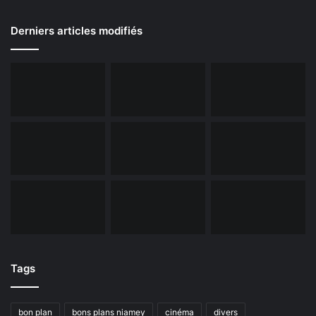
Derniers articles modifiés
Tags
bon plan
bons plans niamey
cinéma
divers