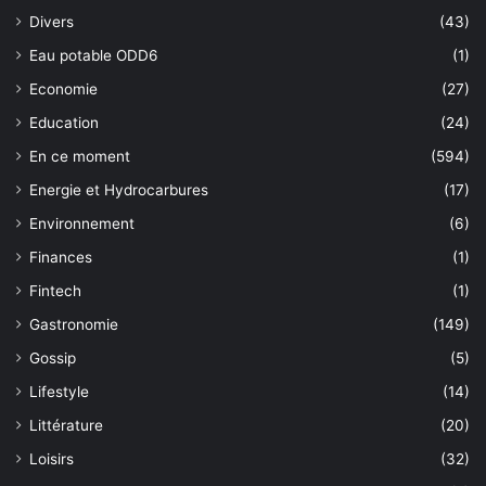
Divers
(43)
Eau potable ODD6
(1)
Economie
(27)
Education
(24)
En ce moment
(594)
Energie et Hydrocarbures
(17)
Environnement
(6)
Finances
(1)
Fintech
(1)
Gastronomie
(149)
Gossip
(5)
Lifestyle
(14)
Littérature
(20)
Loisirs
(32)