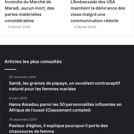
Incendie du Marché de
L’Ambassade des USA
Maradi, aucun mort, des
maintient la délivrance des
pertes matérielles
visas malgré une
considérables
communication réduite
9 février 2026
4 février 2026
Articles les plus consultés
25 novembre 2019
Santé, les graines de papaye, un excellent contraceptif
naturel pour les femmes mariées
9 mars 2020
Hama Amadou parmi les 50 personnalités influentes en
Afrique de l’ouest (Classement complet)
18 septembre 2019
Pasteur d’église, il explique pourquoi il porte des
chaussures de femme