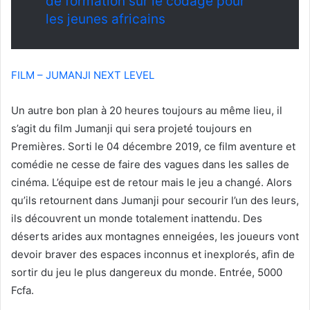
de formation sur le codage pour
les jeunes africains
FILM – JUMANJI NEXT LEVEL
Un autre bon plan à 20 heures toujours au même lieu, il
s’agit du film Jumanji qui sera projeté toujours en
Premières. Sorti le 04 décembre 2019, ce film aventure et
comédie ne cesse de faire des vagues dans les salles de
cinéma. L’équipe est de retour mais le jeu a changé. Alors
qu’ils retournent dans Jumanji pour secourir l’un des leurs,
ils découvrent un monde totalement inattendu. Des
déserts arides aux montagnes enneigées, les joueurs vont
devoir braver des espaces inconnus et inexplorés, afin de
sortir du jeu le plus dangereux du monde. Entrée, 5000
Fcfa.