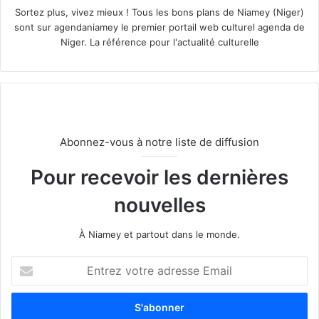
Sortez plus, vivez mieux ! Tous les bons plans de Niamey (Niger)
sont sur agendaniamey le premier portail web culturel agenda de
Niger. La référence pour l'actualité culturelle
Abonnez-vous à notre liste de diffusion
Pour recevoir les dernières
nouvelles
À Niamey et partout dans le monde.
E
n
t
r