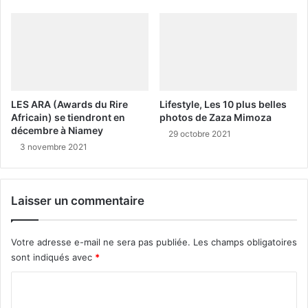
LES ARA (Awards du Rire
Lifestyle, Les 10 plus belles
Africain) se tiendront en
photos de Zaza Mimoza
décembre à Niamey
29 octobre 2021
3 novembre 2021
Laisser un commentaire
Votre adresse e-mail ne sera pas publiée.
Les champs obligatoires
sont indiqués avec
*
C
o