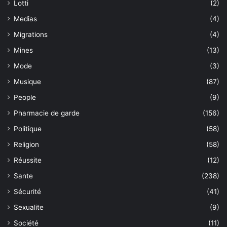
Lotti
(2)
Medias
(4)
Migrations
(4)
Mines
(13)
Mode
(3)
Musique
(87)
People
(9)
Pharmacie de garde
(156)
Politique
(58)
Religion
(58)
Réussite
(12)
Sante
(238)
Sécurité
(41)
Sexualite
(9)
Société
(11)