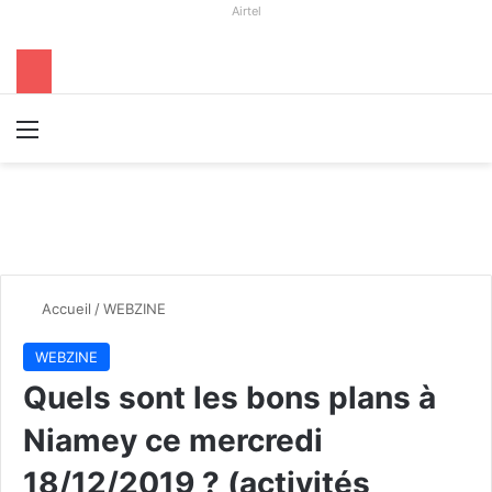
Airtel
Menu
R
Accueil
/
WEBZINE
WEBZINE
Quels sont les bons plans à
Niamey ce mercredi
18/12/2019 ? (activités