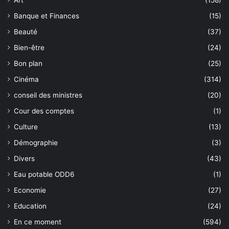
Art
(158)
Banque et Finances
(15)
Beauté
(37)
Bien-être
(24)
Bon plan
(25)
Cinéma
(314)
conseil des ministres
(20)
Cour des comptes
(1)
Culture
(13)
Démographie
(3)
Divers
(43)
Eau potable ODD6
(1)
Economie
(27)
Education
(24)
En ce moment
(594)