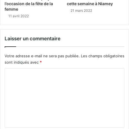
l’occasion de la fête de la
cette semaine à Niamey
femme
21 mars 2022
11 avril 2022
Laisser un commentaire
Votre adresse e-mail ne sera pas publiée.
Les champs obligatoires
sont indiqués avec
*
C
o
m
m
e
n
t