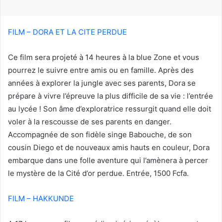
r
r
i
FILM – DORA ET LA CITE PERDUE
e
l
Ce film sera projeté à 14 heures à la blue Zone et vous
pourrez le suivre entre amis ou en famille. Après des
années à explorer la jungle avec ses parents, Dora se
prépare à vivre l’épreuve la plus difficile de sa vie : l’entrée
au lycée ! Son âme d’exploratrice ressurgit quand elle doit
voler à la rescousse de ses parents en danger.
Accompagnée de son fidèle singe Babouche, de son
cousin Diego et de nouveaux amis hauts en couleur, Dora
embarque dans une folle aventure qui l’amènera à percer
le mystère de la Cité d’or perdue. Entrée, 1500 Fcfa.
FILM – HAKKUNDE