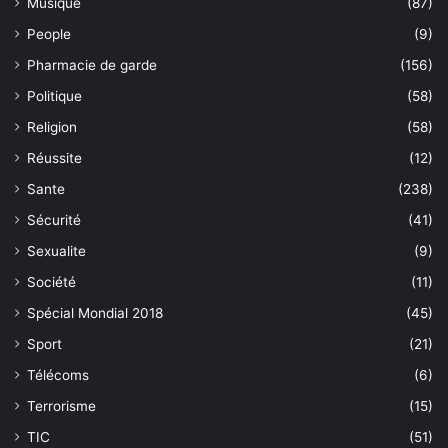
Musique
(87)
People
(9)
Pharmacie de garde
(156)
Politique
(58)
Religion
(58)
Réussite
(12)
Sante
(238)
Sécurité
(41)
Sexualite
(9)
Société
(11)
Spécial Mondial 2018
(45)
Sport
(21)
Télécoms
(6)
Terrorisme
(15)
TIC
(51)