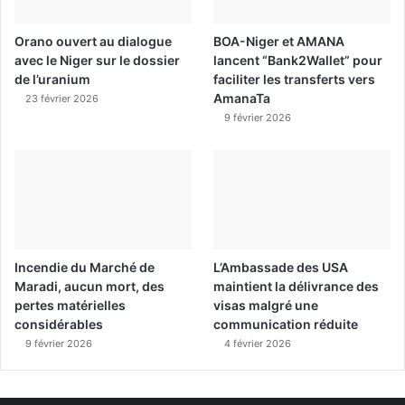
Orano ouvert au dialogue
BOA-Niger et AMANA
avec le Niger sur le dossier
lancent “Bank2Wallet” pour
de l’uranium
faciliter les transferts vers
AmanaTa
23 février 2026
9 février 2026
Incendie du Marché de
L’Ambassade des USA
Maradi, aucun mort, des
maintient la délivrance des
pertes matérielles
visas malgré une
considérables
communication réduite
9 février 2026
4 février 2026