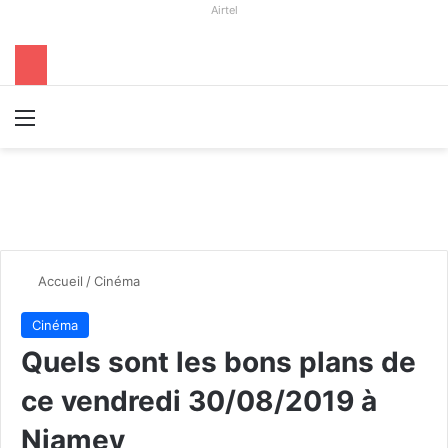
Airtel
Menu
R
Accueil
/
Cinéma
Cinéma
Quels sont les bons plans de
ce vendredi 30/08/2019 à
Niamey