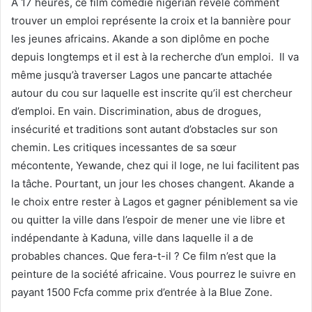
A 17 heures, ce film comédie nigérian révèle comment
trouver un emploi représente la croix et la bannière pour
les jeunes africains. Akande a son diplôme en poche
depuis longtemps et il est à la recherche d’un emploi. Il va
même jusqu’à traverser Lagos une pancarte attachée
autour du cou sur laquelle est inscrite qu’il est chercheur
d’emploi. En vain. Discrimination, abus de drogues,
insécurité et traditions sont autant d’obstacles sur son
chemin. Les critiques incessantes de sa sœur
mécontente, Yewande, chez qui il loge, ne lui facilitent pas
la tâche. Pourtant, un jour les choses changent. Akande a
le choix entre rester à Lagos et gagner péniblement sa vie
ou quitter la ville dans l’espoir de mener une vie libre et
indépendante à Kaduna, ville dans laquelle il a de
probables chances. Que fera-t-il ? Ce film n’est que la
peinture de la société africaine. Vous pourrez le suivre en
payant 1500 Fcfa comme prix d’entrée à la Blue Zone.