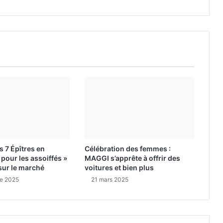
es 7 Épîtres en
Célébration des femmes :
pour les assoiffés »
MAGGI s’apprête à offrir des
sur le marché
voitures et bien plus
e 2025
21 mars 2025