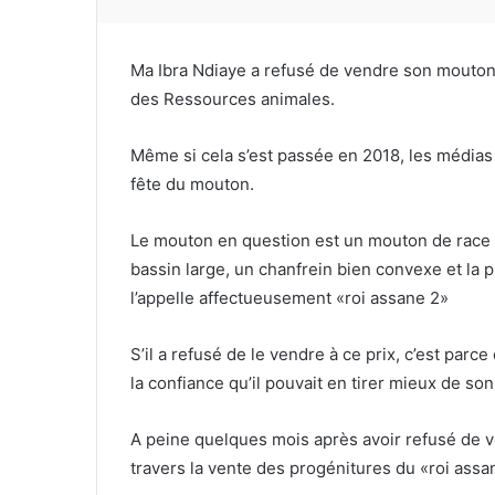
Ma Ibra Ndiaye a refusé de vendre son mouton à 
des Ressources animales.
Même si cela s’est passée en 2018, les médias 
fête du mouton.
Le mouton en question est un mouton de race 
bassin large, un chanfrein bien convexe et la
l’appelle affectueusement «roi assane 2»
S’il a refusé de le vendre à ce prix, c’est parce
la confiance qu’il pouvait en tirer mieux de so
A peine quelques mois après avoir refusé de 
travers la vente des progénitures du «roi assa