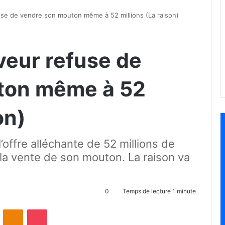
use de vendre son mouton même à 52 millions (La raison)
veur refuse de
ton même à 52
on)
’offre alléchante de 52 millions de
r la vente de son mouton. La raison va
0
Temps de lecture 1 minute
ontakte
Odnoklassniki
Pocket