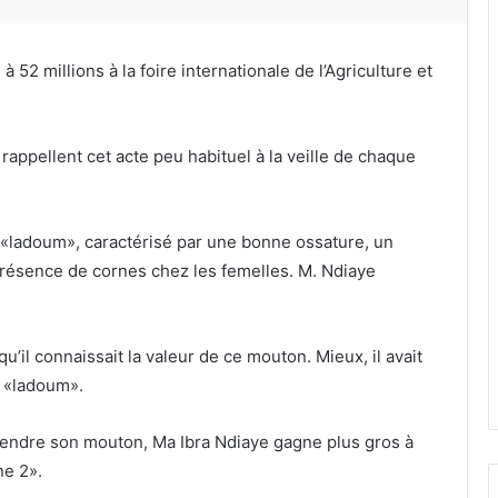
52 millions à la foire internationale de l’Agriculture et
rappellent cet acte peu habituel à la veille de chaque
«ladoum», caractérisé par une bonne ossature, un
 présence de cornes chez les femelles. M. Ndiaye
 qu’il connaissait la valeur de ce mouton. Mieux, il avait
n «ladoum».
vendre son mouton, Ma Ibra Ndiaye gagne plus gros à
ne 2».