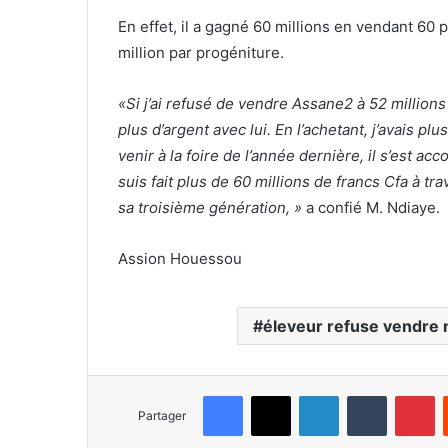
En effet, il a gagné 60 millions en vendant 60
million par progéniture.
«Si j’ai refusé de vendre Assane2 à 52 millions
plus d’argent avec lui. En l’achetant, j’avais p
venir à la foire de l’année dernière, il s’est 
suis fait plus de 60 millions de francs Cfa à tr
sa troisième génération, »
a confié M. Ndiaye.
Assion Houessou
éleveur refuse vendre 
Facebook
X
Linkedin
Tumblr
Pinterest
Partager