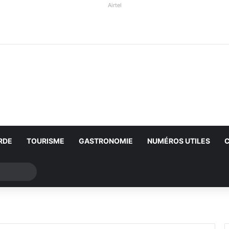
Airtel
RDE
TOURISME
GASTRONOMIE
NUMÉROS UTILES
Rechercher