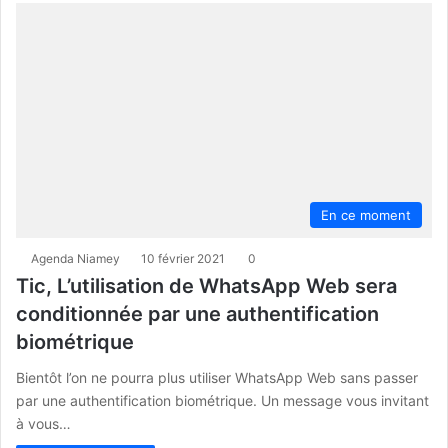
En ce moment
Agenda Niamey
10 février 2021
0
Tic, L’utilisation de WhatsApp Web sera
conditionnée par une authentification
biométrique
Bientôt l’on ne pourra plus utiliser WhatsApp Web sans passer
par une authentification biométrique. Un message vous invitant
à vous…