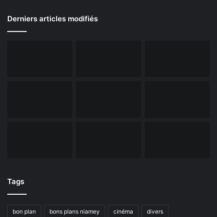
Derniers articles modifiés
Tags
bon plan
bons plans niamey
cinéma
divers