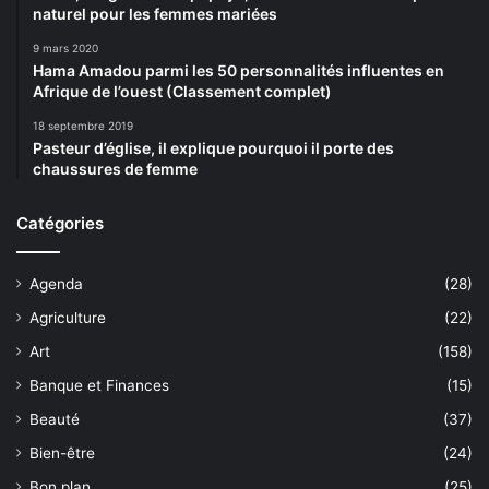
naturel pour les femmes mariées
9 mars 2020
Hama Amadou parmi les 50 personnalités influentes en
Afrique de l’ouest (Classement complet)
18 septembre 2019
Pasteur d’église, il explique pourquoi il porte des
chaussures de femme
Catégories
Agenda
(28)
Agriculture
(22)
Art
(158)
Banque et Finances
(15)
Beauté
(37)
Bien-être
(24)
Bon plan
(25)