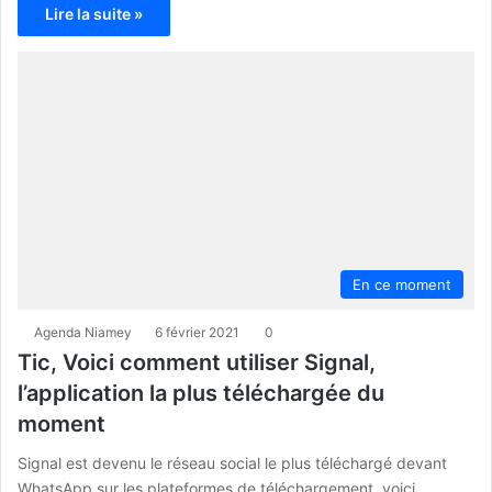
Lire la suite »
En ce moment
Agenda Niamey
6 février 2021
0
Tic, Voici comment utiliser Signal,
l’application la plus téléchargée du
moment
Signal est devenu le réseau social le plus téléchargé devant
WhatsApp sur les plateformes de téléchargement, voici