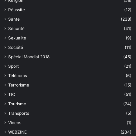
Religion
(58)
Réussite
(12)
Sante
(238)
Sécurité
(41)
Sexualite
(9)
Société
(11)
Spécial Mondial 2018
(45)
Sport
(21)
Télécoms
(6)
Terrorisme
(15)
TIC
(51)
Tourisme
(24)
Transports
(5)
Videos
(1)
WEBZINE
(234)