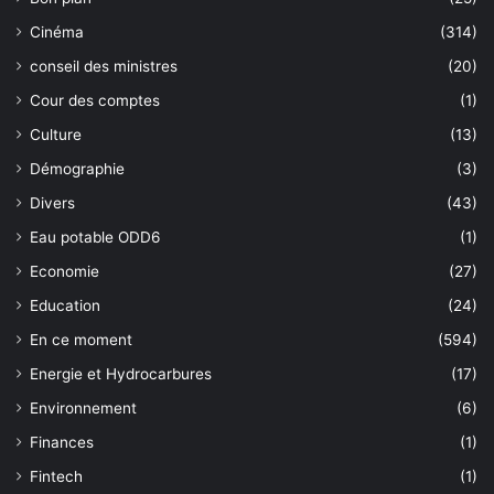
Cinéma
(314)
conseil des ministres
(20)
Cour des comptes
(1)
Culture
(13)
Démographie
(3)
Divers
(43)
Eau potable ODD6
(1)
Economie
(27)
Education
(24)
En ce moment
(594)
Energie et Hydrocarbures
(17)
Environnement
(6)
Finances
(1)
Fintech
(1)