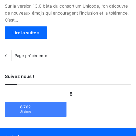
Sur la version 13.0 bêta du consortium Unicode, l’on découvre
de nouveaux émojis qui encouragent l’inclusion et la tolérance.
C’est…
Lire la suite »
Page précédente
Suivez nous !
8
8 762
J\'aime