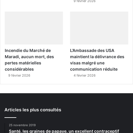
9 février 2026
Incendie du Marché de
L’Ambassade des USA
Maradi, aucun mort, des
maintient la délivrance des
pertes matérielles
visas malgré une
considérables
communication réduite
9 février 2026
4 février 2026
Articles les plus consultés
25 novembre 2019
Santé, les graines de papaye, un excellent contraceptif