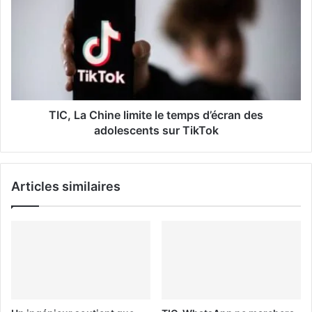
i
l
TIC, La Chine limite le temps d’écran des
adolescents sur TikTok
Articles similaires