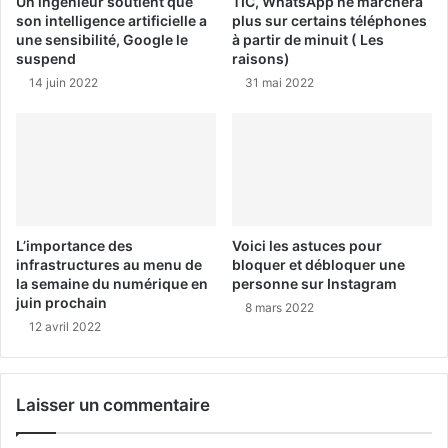
Un ingénieur soutient que
TIC, WhatsApp ne marchera
son intelligence artificielle a
plus sur certains téléphones
une sensibilité, Google le
à partir de minuit ( Les
suspend
raisons)
14 juin 2022
31 mai 2022
L’importance des
Voici les astuces pour
infrastructures au menu de
bloquer et débloquer une
la semaine du numérique en
personne sur Instagram
juin prochain
8 mars 2022
12 avril 2022
Laisser un commentaire