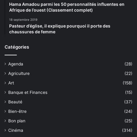
Hama Amadou parmi les 50 personnalités influentes en
Afrique de l’ouest (Classement complet)
18 septembre 2019
Pasteur d’église, il explique pourquoi il porte des
chaussures de femme
Catégories
Agenda
(28)
Agriculture
(22)
Art
(158)
Banque et Finances
(15)
Beauté
(37)
Bien-être
(24)
Bon plan
(25)
Cinéma
(314)