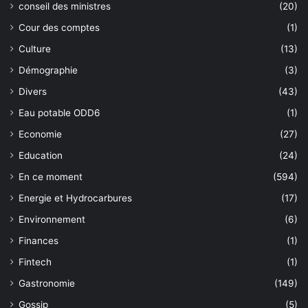
conseil des ministres
(20)
Cour des comptes
(1)
Culture
(13)
Démographie
(3)
Divers
(43)
Eau potable ODD6
(1)
Economie
(27)
Education
(24)
En ce moment
(594)
Energie et Hydrocarbures
(17)
Environnement
(6)
Finances
(1)
Fintech
(1)
Gastronomie
(149)
Gossip
(5)