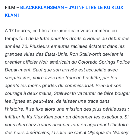
i
FILM –
BLACKKKLANSMAN – J’AI INFILTRE LE KU KLUX
e
KLAN !
l
A 17 heures, ce film afro-américain vous emmène au
temps fort
de la lutte pour les droits civiques au début des
années 70. Plusieurs émeutes raciales éclatent dans les
grandes villes des États-Unis. Ron Stallworth devient le
premier officier Noir américain du Colorado Springs Police
Department. Sauf que son arrivée est accueillie avec
scepticisme, voire avec une franche hostilité, par les
agents les moins gradés du commissariat. Prenant son
courage à deux mains, Stallworth va tenter de faire bouger
les lignes et, peut-être, de laisser une trace dans
l’histoire. Il se fixe alors une mission des plus périlleuses :
infiltrer le Ku Klux Klan pour en dénoncer les exactions. Si
vous cherchez à vous occuper tout en apprenant l’histoire
des noirs américains, la salle de Canal Olympia de Niamey