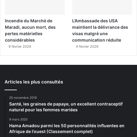
Incendie du Marché de
L’Ambassade des USA
Maradi, aucun mort, des
maintient la délivrance des
pertes matérielles
visas malgré une
considérables
communication réduite
9 février 2026
4 février 2026
Articles les plus consultés
25 novembre 2019
Santé, les graines de papaye, un excellent contraceptif
naturel pour les femmes mariées
9 mars 2020
Hama Amadou parmi les 50 personnalités influentes en
Afrique de l’ouest (Classement complet)