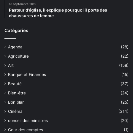
18 septembre 2019
Pasteur d’église, il explique pourquoi il porte des
chaussures de femme
Catégories
Agenda
(28)
Agriculture
(22)
Art
(158)
Banque et Finances
(15)
Beauté
(37)
Bien-être
(24)
Bon plan
(25)
Cinéma
(314)
conseil des ministres
(20)
Cour des comptes
(1)