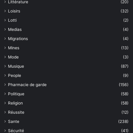
Littérature
(20)
Loisirs
(32)
Lotti
(2)
Medias
(4)
Migrations
(4)
Mines
(13)
Mode
(3)
Musique
(87)
People
(9)
Pharmacie de garde
(156)
Politique
(58)
Religion
(58)
Réussite
(12)
Sante
(238)
Sécurité
(41)