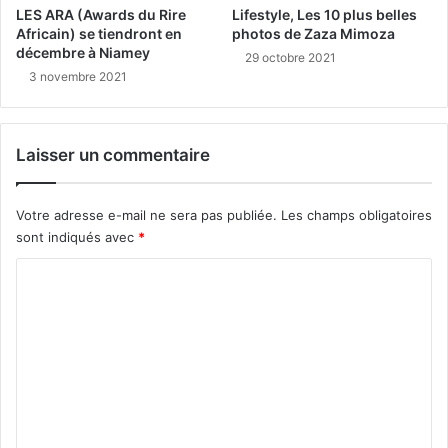
LES ARA (Awards du Rire
Lifestyle, Les 10 plus belles
Africain) se tiendront en
photos de Zaza Mimoza
décembre à Niamey
29 octobre 2021
3 novembre 2021
Laisser un commentaire
Votre adresse e-mail ne sera pas publiée.
Les champs obligatoires
sont indiqués avec
*
C
o
m
m
e
n