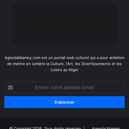
AgendaNiamey.com est un portail web culturel qui a pour ambition
de mettre en lumière la Culture, l'Art, les Divertissements et les
Loisirs au Niger
Entrez
votre
adresse
Email
© Copyright 2026, Tous droits réservés |
Agenda Niamey