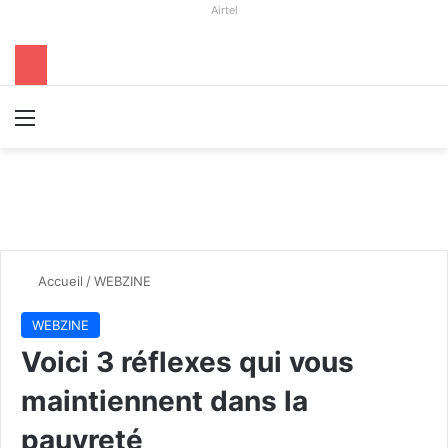
Airtel
Menu
R
Accueil
/
WEBZINE
WEBZINE
Voici 3 réflexes qui vous
maintiennent dans la
pauvreté