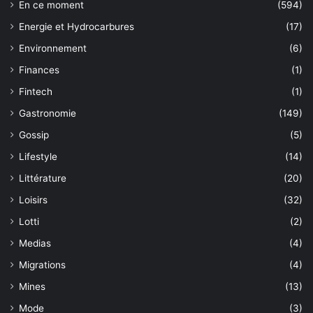
En ce moment
(594)
Energie et Hydrocarbures
(17)
Environnement
(6)
Finances
(1)
Fintech
(1)
Gastronomie
(149)
Gossip
(5)
Lifestyle
(14)
Littérature
(20)
Loisirs
(32)
Lotti
(2)
Medias
(4)
Migrations
(4)
Mines
(13)
Mode
(3)