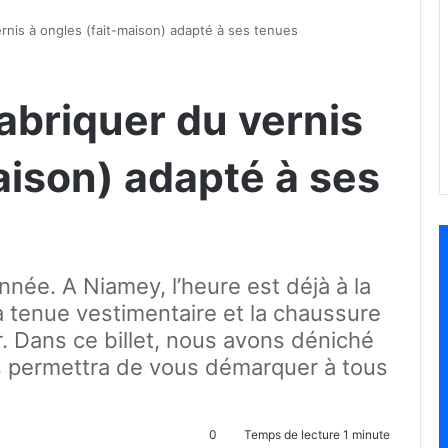
rnis à ongles (fait-maison) adapté à ses tenues
abriquer du vernis
aison) adapté à ses
année. A Niamey, l’heure est déjà à la
a tenue vestimentaire et la chaussure
r. Dans ce billet, nous avons déniché
s permettra de vous démarquer à tous
0
Temps de lecture 1 minute