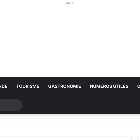
Airtel
RDE
TOURISME
GASTRONOMIE
NUMÉROS UTILES
Rechercher