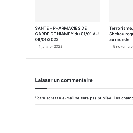
SANTE – PHARMACIES DE
Terrorisme,
GARDE DE NIAMEY du 01/01 AU
Shekau regr
08/01/2022
au monde
1 janvier 2022
5 novembre
Laisser un commentaire
Votre adresse e-mail ne sera pas publiée.
Les champ
C
o
m