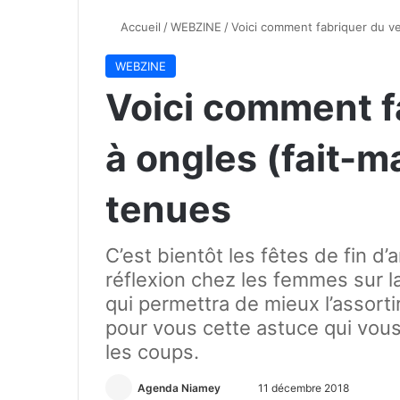
Accueil
/
WEBZINE
/
Voici comment fabriquer du ve
WEBZINE
Voici comment f
à ongles (fait-m
tenues
C’est bientôt les fêtes de fin d’
réflexion chez les femmes sur l
qui permettra de mieux l’assorti
pour vous cette astuce qui vou
les coups.
Agenda Niamey
E
11 décembre 2018