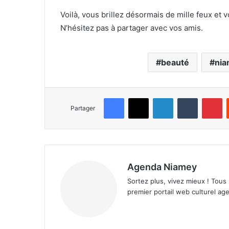
Voilà, vous brillez désormais de mille feux et v
N’hésitez pas à partager avec vos amis.
beauté
ni
Facebook
X
Linkedin
Tumblr
Pinterest
Partager
Agenda Niamey
Sortez plus, vivez mieux ! Tous
premier portail web culturel age