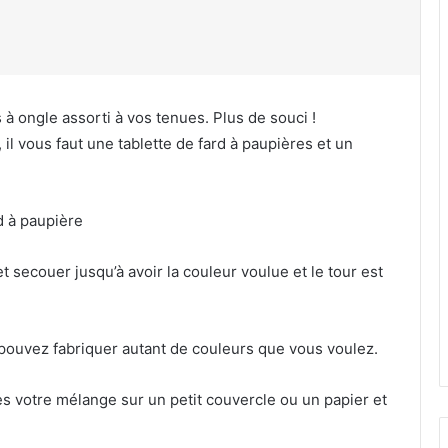
s à ongle assorti à vos tenues. Plus de souci !
 vous faut une tablette de fard à paupières et un
d à paupière
t secouer jusqu’à avoir la couleur voulue et le tour est
pouvez fabriquer autant de couleurs que vous voulez.
tes votre mélange sur un petit couvercle ou un papier et