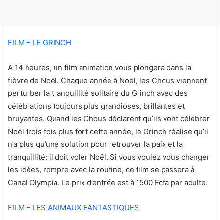
u
r
r
i
FILM – LE GRINCH
e
l
A 14 heures, un film animation vous plongera dans la
fièvre de Noël. Chaque année à Noël, les Chous viennent
perturber la tranquillité solitaire du Grinch avec des
célébrations toujours plus grandioses, brillantes et
bruyantes. Quand les Chous déclarent qu’ils vont célébrer
Noël trois fois plus fort cette année, le Grinch réalise qu’il
n’a plus qu’une solution pour retrouver la paix et la
tranquillité: il doit voler Noël. Si vous voulez vous changer
les idées, rompre avec la routine, ce film se passera à
Canal Olympia. Le prix d’entrée est à 1500 Fcfa par adulte.
FILM – LES ANIMAUX FANTASTIQUES