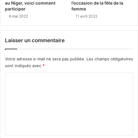
au Niger, voici comment
l’occasion de la fête de la
participer
femme
9 mai 2022
11 avril 2022
Laisser un commentaire
Votre adresse e-mail ne sera pas publiée.
Les champs obligatoires
sont indiqués avec
*
C
o
m
m
e
n
t