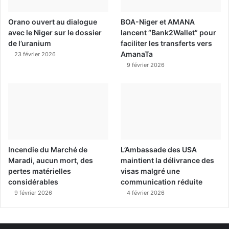
Orano ouvert au dialogue
BOA-Niger et AMANA
avec le Niger sur le dossier
lancent “Bank2Wallet” pour
de l’uranium
faciliter les transferts vers
AmanaTa
23 février 2026
9 février 2026
Incendie du Marché de
L’Ambassade des USA
Maradi, aucun mort, des
maintient la délivrance des
pertes matérielles
visas malgré une
considérables
communication réduite
9 février 2026
4 février 2026