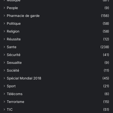
Musique
(87)
People
(9)
Pharmacie de garde
(156)
Politique
(58)
Religion
(58)
Réussite
(12)
Sante
(238)
Sécurité
(41)
Sexualite
(9)
Société
(11)
Spécial Mondial 2018
(45)
Sport
(21)
Télécoms
(6)
Terrorisme
(15)
TIC
(51)