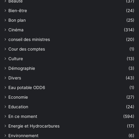
Beauté
(37)
Bien-être
(24)
Bon plan
(25)
Cinéma
(314)
conseil des ministres
(20)
Cour des comptes
(1)
Culture
(13)
Démographie
(3)
Divers
(43)
Eau potable ODD6
(1)
Economie
(27)
Education
(24)
En ce moment
(594)
Energie et Hydrocarbures
(17)
Environnement
(6)