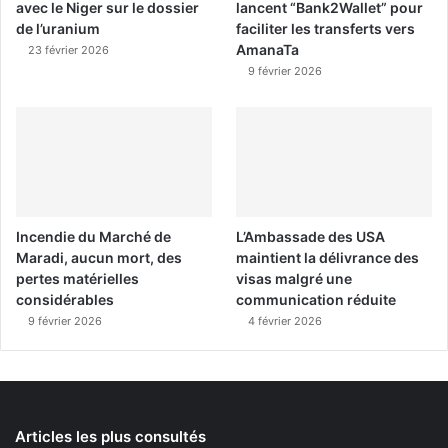
avec le Niger sur le dossier
lancent “Bank2Wallet” pour
de l’uranium
faciliter les transferts vers
AmanaTa
23 février 2026
9 février 2026
Incendie du Marché de
L’Ambassade des USA
Maradi, aucun mort, des
maintient la délivrance des
pertes matérielles
visas malgré une
considérables
communication réduite
9 février 2026
4 février 2026
Articles les plus consultés