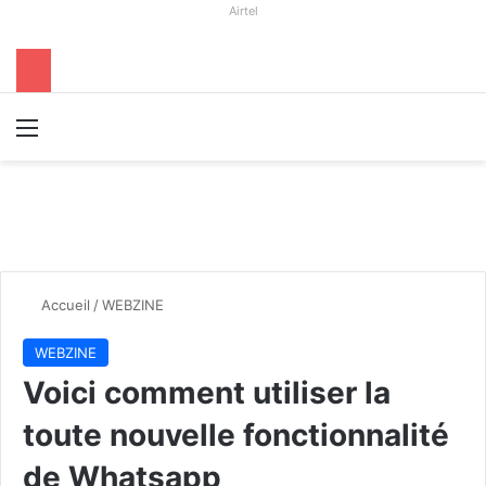
Airtel
Menu
R
Accueil
/
WEBZINE
WEBZINE
Voici comment utiliser la
toute nouvelle fonctionnalité
de Whatsapp