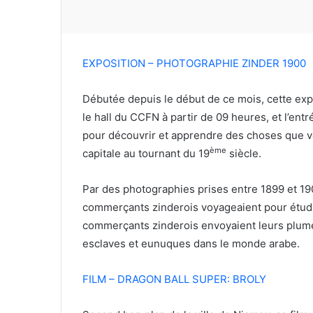
EXPOSITION – PHOTOGRAPHIE ZINDER 1900
Débutée depuis le début de ce mois, cette expo
le hall du CCFN à partir de 09 heures, et l’entr
pour découvrir et apprendre des choses que vo
ème
capitale au tournant du 19
siècle.
Par des photographies prises entre 1899 et 19
commerçants zinderois voyageaient pour étudi
commerçants zinderois envoyaient leurs plumes
esclaves et eunuques dans le monde arabe.
FILM – DRAGON BALL SUPER: BROLY