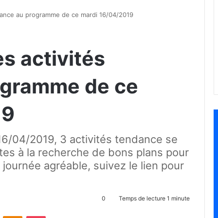
endance au programme de ce mardi 16/04/2019
es activités
ogramme de ce
19
16/04/2019, 3 activités tendance se
tes à la recherche de bons plans pour
e journée agréable, suivez le lien pour
0
Temps de lecture 1 minute
ontakte
Odnoklassniki
Pocket