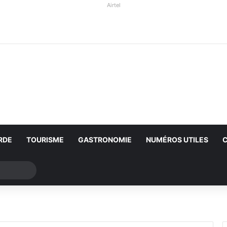
Airtel
RDE
TOURISME
GASTRONOMIE
NUMÉROS UTILES
Rechercher