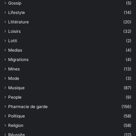
Gossip
(5)
Lifestyle
(14)
Littérature
(20)
Loisirs
(32)
Lotti
(2)
Medias
(4)
Migrations
(4)
Mines
(13)
Mode
(3)
Musique
(87)
People
(9)
Pharmacie de garde
(156)
Politique
(58)
Religion
(58)
Réussite
(12)