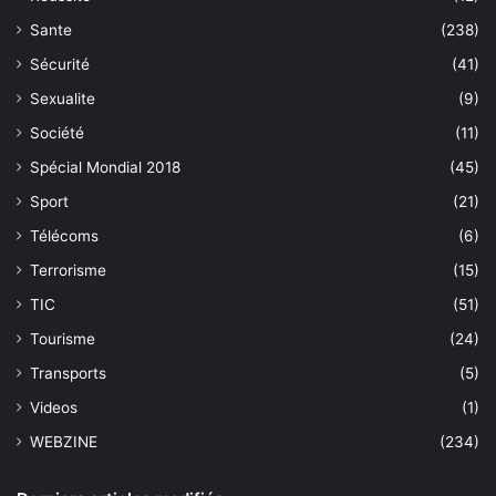
Sante
(238)
Sécurité
(41)
Sexualite
(9)
Société
(11)
Spécial Mondial 2018
(45)
Sport
(21)
Télécoms
(6)
Terrorisme
(15)
TIC
(51)
Tourisme
(24)
Transports
(5)
Videos
(1)
WEBZINE
(234)