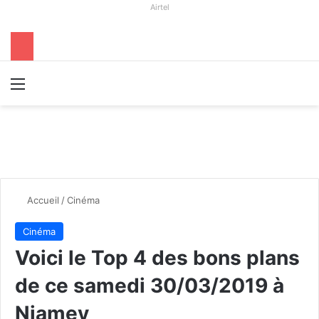
Airtel
Menu
R
Accueil
/
Cinéma
Cinéma
Voici le Top 4 des bons plans
de ce samedi 30/03/2019 à
Niamey