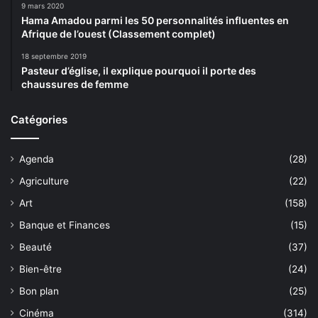
9 mars 2020
Hama Amadou parmi les 50 personnalités influentes en
Afrique de l’ouest (Classement complet)
18 septembre 2019
Pasteur d’église, il explique pourquoi il porte des
chaussures de femme
Catégories
Agenda
(28)
Agriculture
(22)
Art
(158)
Banque et Finances
(15)
Beauté
(37)
Bien-être
(24)
Bon plan
(25)
Cinéma
(314)