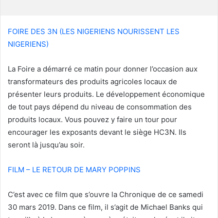
r
r
i
FOIRE DES 3N (LES NIGERIENS NOURISSENT LES
e
NIGERIENS)
l
La Foire a démarré ce matin pour donner l’occasion aux
transformateurs des produits agricoles locaux de
présenter leurs produits. Le développement économique
de tout pays dépend du niveau de consommation des
produits locaux. Vous pouvez y faire un tour pour
encourager les exposants devant le siège HC3N. Ils
seront là jusqu’au soir.
FILM – LE RETOUR DE MARY POPPINS
C’est avec ce film que s’ouvre la Chronique de ce samedi
30 mars 2019. Dans ce film, il s’agit de Michael Banks qui