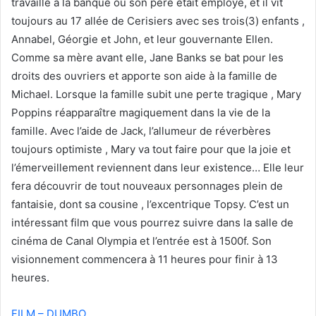
travaille à la banque où son père était employé, et il vit
toujours au 17 allée de Cerisiers avec ses trois(3) enfants ,
Annabel, Géorgie et John, et leur gouvernante Ellen.
Comme sa mère avant elle, Jane Banks se bat pour les
droits des ouvriers et apporte son aide à la famille de
Michael. Lorsque la famille subit une perte tragique , Mary
Poppins réapparaître magiquement dans la vie de la
famille. Avec l’aide de Jack, l’allumeur de réverbères
toujours optimiste , Mary va tout faire pour que la joie et
l’émerveillement reviennent dans leur existence… Elle leur
fera découvrir de tout nouveaux personnages plein de
fantaisie, dont sa cousine , l’excentrique Topsy. C’est un
intéressant film que vous pourrez suivre dans la salle de
cinéma de Canal Olympia et l’entrée est à 1500f. Son
visionnement commencera à 11 heures pour finir à 13
heures.
FILM – DUMBO