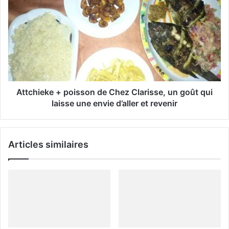
a
i
l
Attchieke + poisson de Chez Clarisse, un goût qui
laisse une envie d’aller et revenir
Articles similaires