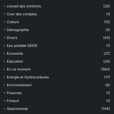
conseil des ministres
(20)
Cour des comptes
(1)
Culture
(13)
Démographie
(3)
Divers
(43)
Eau potable ODD6
(1)
Economie
(27)
Education
(24)
En ce moment
(594)
Energie et Hydrocarbures
(17)
Environnement
(6)
Finances
(1)
Fintech
(1)
Gastronomie
(149)