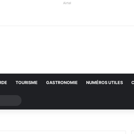
Airtel
RDE
TOURISME
GASTRONOMIE
NUMÉROS UTILES
Rechercher