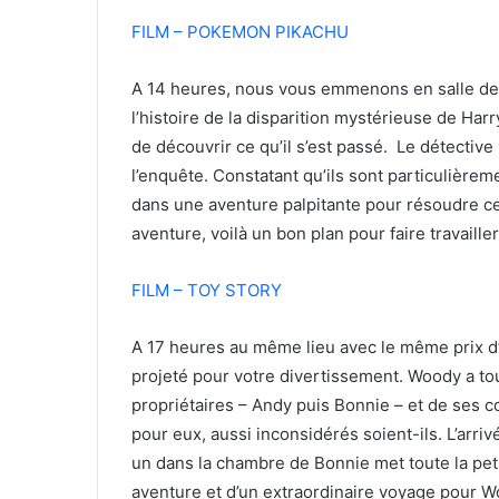
FILM – POKEMON PIKACHU
A 14 heures, nous vous emmenons en salle de 
l’histoire de la disparition mystérieuse de Har
de découvrir ce qu’il s’est passé. Le détective
l’enquête. Constatant qu’ils sont particulièrem
dans une aventure palpitante pour résoudre ce
aventure, voilà un bon plan pour faire travaille
FILM – TOY STORY
A 17 heures au même lieu avec le même prix d’en
projeté pour votre divertissement. Woody a touj
propriétaires – Andy puis Bonnie – et de ses 
pour eux, aussi inconsidérés soient-ils. L’arri
un dans la chambre de Bonnie met toute la pet
aventure et d’un extraordinaire voyage pour W