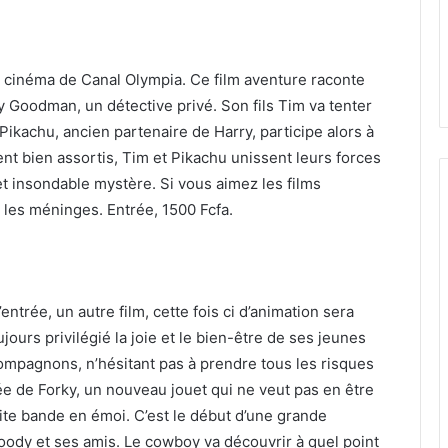
cinéma de Canal Olympia. Ce film aventure raconte
ry Goodman, un détective privé. Son fils Tim va tenter
 Pikachu, ancien partenaire de Harry, participe alors à
ent bien assortis, Tim et Pikachu unissent leurs forces
t insondable mystère. Si vous aimez les films
r les méninges. Entrée, 1500 Fcfa.
trée, un autre film, cette fois ci d’animation sera
ours privilégié la joie et le bien-être de ses jeunes
compagnons, n’hésitant pas à prendre tous les risques
vée de Forky, un nouveau jouet qui ne veut pas en être
ite bande en émoi. C’est le début d’une grande
oody et ses amis. Le cowboy va découvrir à quel point