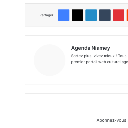
Facebook
X
Linkedin
Tumblr
Pinterest
Partager
Agenda Niamey
Sortez plus, vivez mieux ! Tous
premier portail web culturel age
Abonnez-vous à 