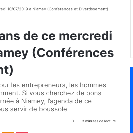
credi 10/07/2019 à Niamey (Conférences et Divertissement)
lans de ce mercredi
iamey (Conférences
nt)
our les entrepreneurs, les hommes
tamment. Si vous cherchez de bons
urnée à Niamey, l’agenda de ce
us servir de boussole.
0
3 minutes de lecture
ontakte
Odnoklassniki
Pocket