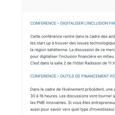
CONFERENCE – DIGITALISER L’INCLUSION FI
Cette conférence rentre dans le cadre des acti
les start up à trouver des issues technologiq
la région sahélienne. La discussion de ce mer
pour digitaliser l’inclusion financière en milieu
C’est dans la salle 2 de l’hôtel Radisson de 11
CONFERENCE – OUTILS DE FINANCEMENT P
Dans le cadre de l’événement précédent, une 
30 à 16 heures. Les discussions vont tourner 
les PME innovantes. Si vous êtes entrepreneur
aussi pour savoir vers quel type d’investisseu