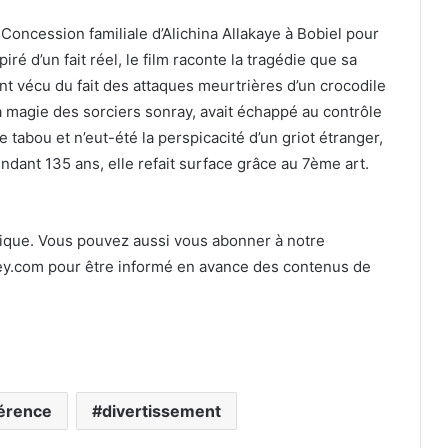
ncession familiale d’Alichina Allakaye à Bobiel pour
iré d’un fait réel, le film raconte la tragédie que sa
nt vécu du fait des attaques meurtrières d’un crocodile
a magie des sorciers sonray, avait échappé au contrôle
tabou et n’eut-été la perspicacité d’un griot étranger,
ndant 135 ans, elle refait surface grâce au 7ème art.
que. Vous pouvez aussi vous abonner à notre
mey.com pour être informé en avance des contenus de
érence
divertissement