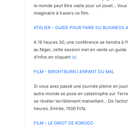
le monde peut être vaste pour un jouet… Vous
imaginaire à travers ce film.
ATELIER – GUIDE POUR FAIRE DU BUSINESS 
A 16 heures 30, une conférence se tiendra à l’
au Niger, cette session met en vente un guide
d’infos en cliquant
ici
.
FILM – BIRGHTBURN L’ENFANT DU MAL
Si vous avez passé une journée pleine en jour
autre monde se pose en catastrophe sur Terre. 
se révéler terriblement malveillant… De l’acti
heures. Entrée, 1500 Fcfa.
FILM – LE GRIOT DE KOROGO