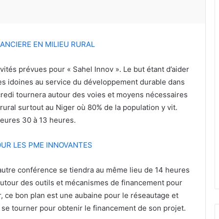
NANCIERE EN MILIEU RURAL
vités prévues pour « Sahel Innov ». Le but étant d’aider
ues idoines au service du développement durable dans
credi tournera autour des voies et moyens nécessaires
 rural surtout au Niger où 80% de la population y vit.
 heures 30 à 13 heures.
OUR LES PME INNOVANTES
autre conférence se tiendra au même lieu de 14 heures
autour des outils et mécanismes de financement pour
, ce bon plan est une aubaine pour le réseautage et
r se tourner pour obtenir le financement de son projet.