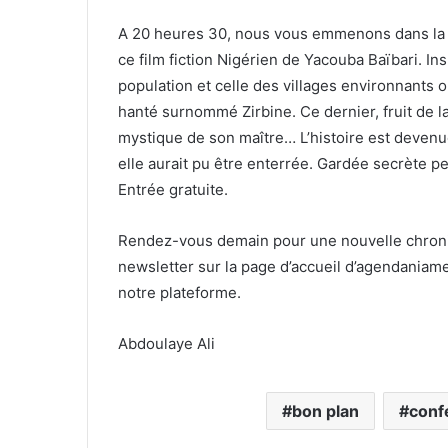
A 20 heures 30, nous vous emmenons dans la Co
ce film fiction Nigérien de Yacouba Baïbari. Insp
population et celle des villages environnants o
hanté surnommé Zirbine. Ce dernier, fruit de l
mystique de son maître… L’histoire est devenue 
elle aurait pu être enterrée. Gardée secrète pe
Entrée gratuite.
Rendez-vous demain pour une nouvelle chroni
newsletter sur la page d’accueil d’agendania
notre plateforme.
Abdoulaye Ali
bon plan
conf