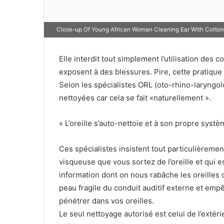
Close-up Of Young African Woman Cleaning Ear With Cotton
Elle interdit tout simplement l’utilisation des co
exposent à des blessures. Pire, cette pratique 
Selon les spécialistes ORL (oto-rhino-laryngol
nettoyées car cela se fait «naturellement ».
« L’oreille s’auto-nettoie et à son propre syst
Ces spécialistes insistent tout particulièreme
visqueuse que vous sortez de l’oreille et qui 
information dont on nous rabâche les oreilles de
peau fragile du conduit auditif externe et emp
pénétrer dans vos oreilles.
Le seul nettoyage autorisé est celui de l’extérieu