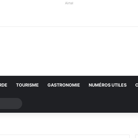
Airtel
RDE
TOURISME
GASTRONOMIE
NUMÉROS UTILES
Rechercher