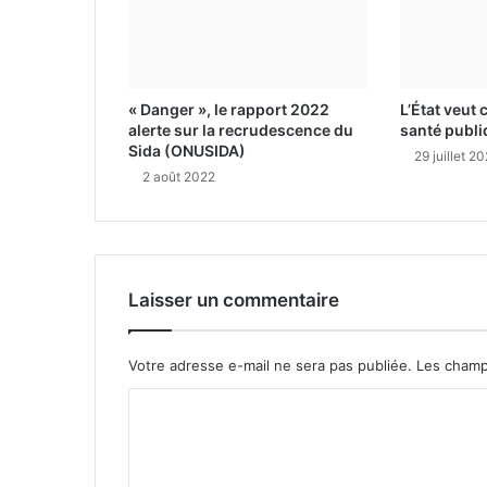
« Danger », le rapport 2022
L’État veut 
alerte sur la recrudescence du
santé publ
Sida (ONUSIDA)
29 juillet 2
2 août 2022
Laisser un commentaire
Votre adresse e-mail ne sera pas publiée.
Les champ
C
o
m