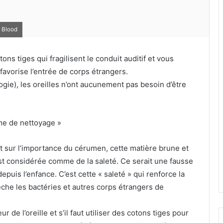
 Blood
tons tiges qui fragilisent le conduit auditif et vous
favorise l’entrée de corps étrangers.
ogie), les oreilles n’ont aucunement pas besoin d’être
ème de nettoyage »
nt sur l’importance du cérumen, cette matière brune et
est considérée comme de la saleté. Ce serait une fausse
puis l’enfance. C’est cette « saleté » qui renforce la
êche les bactéries et autres corps étrangers de
r de l’oreille et s’il faut utiliser des cotons tiges pour