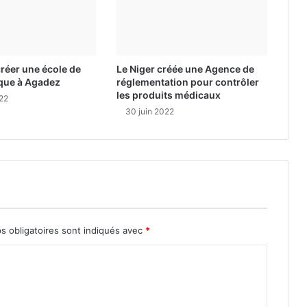
créer une école de
Le Niger créée une Agence de
ique à Agadez
réglementation pour contrôler
les produits médicaux
022
30 juin 2022
s obligatoires sont indiqués avec
*