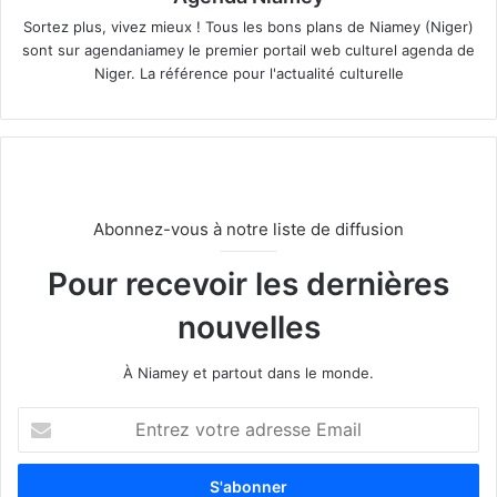
Sortez plus, vivez mieux ! Tous les bons plans de Niamey (Niger)
sont sur agendaniamey le premier portail web culturel agenda de
Niger. La référence pour l'actualité culturelle
Abonnez-vous à notre liste de diffusion
Pour recevoir les dernières
nouvelles
À Niamey et partout dans le monde.
E
n
t
r