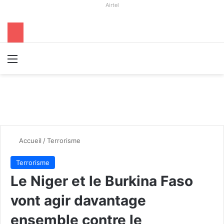
Airtel
Menu
R
Accueil
/
Terrorisme
Terrorisme
Le Niger et le Burkina Faso
vont agir davantage
ensemble contre le