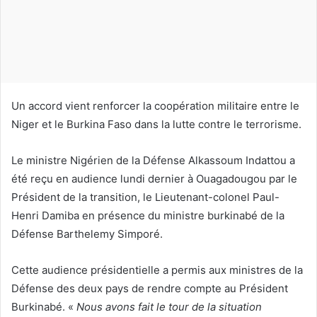
c
o
u
r
r
i
Un accord vient renforcer la coopération militaire entre le
e
Niger et le Burkina Faso dans la lutte contre le terrorisme.
l
Le ministre Nigérien de la Défense Alkassoum Indattou a
été reçu en audience lundi dernier à Ouagadougou par le
Président de la transition, le Lieutenant-colonel Paul-
Henri Damiba en présence du ministre burkinabé de la
Défense Barthelemy Simporé.
Cette audience présidentielle a permis aux ministres de la
Défense des deux pays de rendre compte au Président
Burkinabé. «
Nous avons fait le tour de la situation