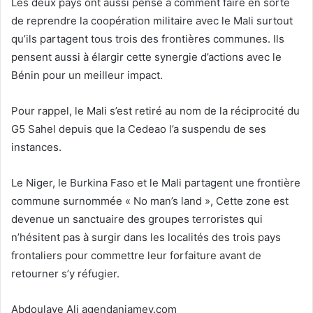
Les deux pays ont aussi pensé à comment faire en sorte
de reprendre la coopération militaire avec le Mali surtout
qu’ils partagent tous trois des frontières communes. Ils
pensent aussi à élargir cette synergie d’actions avec le
Bénin pour un meilleur impact.
Pour rappel, le Mali s’est retiré au nom de la réciprocité du
G5 Sahel depuis que la Cedeao l’a suspendu de ses
instances.
Le Niger, le Burkina Faso et le Mali partagent une frontière
commune surnommée « No man’s land », Cette zone est
devenue un sanctuaire des groupes terroristes qui
n’hésitent pas à surgir dans les localités des trois pays
frontaliers pour commettre leur forfaiture avant de
retourner s’y réfugier.
Abdoulaye Ali agendaniamey.com