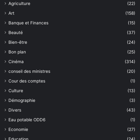
Agriculture
(22)
Art
(158)
Banque et Finances
(15)
Beauté
(37)
Bien-être
(24)
Bon plan
(25)
Cinéma
(314)
conseil des ministres
(20)
Cour des comptes
(1)
Culture
(13)
Démographie
(3)
Divers
(43)
Eau potable ODD6
(1)
Economie
(27)
Education
(24)