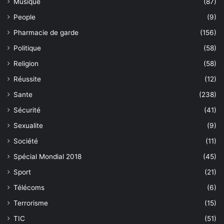
Musique
(87)
People
(9)
Pharmacie de garde
(156)
Politique
(58)
Religion
(58)
Réussite
(12)
Sante
(238)
Sécurité
(41)
Sexualite
(9)
Société
(11)
Spécial Mondial 2018
(45)
Sport
(21)
Télécoms
(6)
Terrorisme
(15)
TIC
(51)