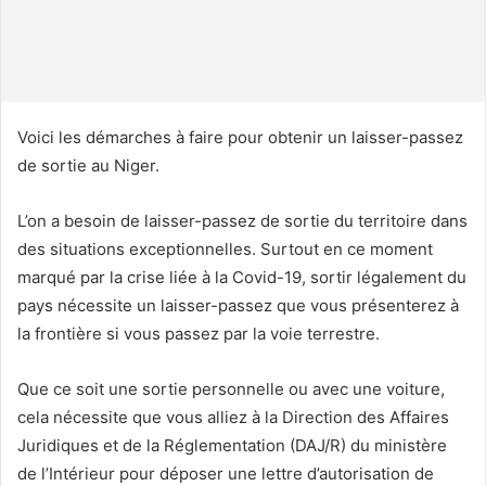
o
u
r
r
i
Voici les démarches à faire pour obtenir un laisser-passez
e
de sortie au Niger.
l
L’on a besoin de laisser-passez de sortie du territoire dans
des situations exceptionnelles. Surtout en ce moment
marqué par la crise liée à la Covid-19, sortir légalement du
pays nécessite un laisser-passez que vous présenterez à
la frontière si vous passez par la voie terrestre.
Que ce soit une sortie personnelle ou avec une voiture,
cela nécessite que vous alliez à la Direction des Affaires
Juridiques et de la Réglementation (DAJ/R) du ministère
de l’Intérieur pour déposer une lettre d’autorisation de