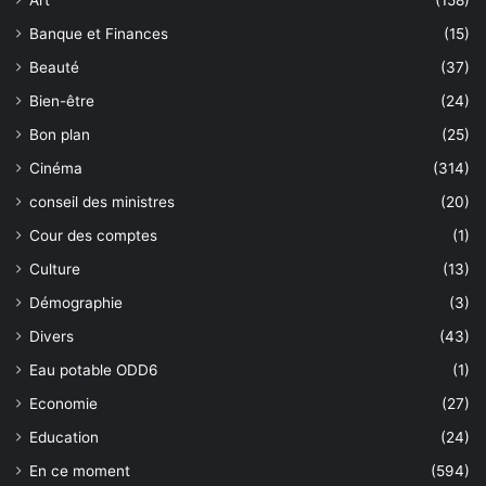
Art
(158)
Banque et Finances
(15)
Beauté
(37)
Bien-être
(24)
Bon plan
(25)
Cinéma
(314)
conseil des ministres
(20)
Cour des comptes
(1)
Culture
(13)
Démographie
(3)
Divers
(43)
Eau potable ODD6
(1)
Economie
(27)
Education
(24)
En ce moment
(594)