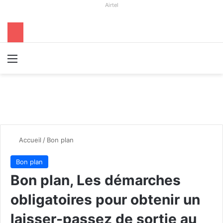
Airtel
Menu
R
Accueil
/
Bon plan
Bon plan
Bon plan, Les démarches
obligatoires pour obtenir un
laisser-passez de sortie au