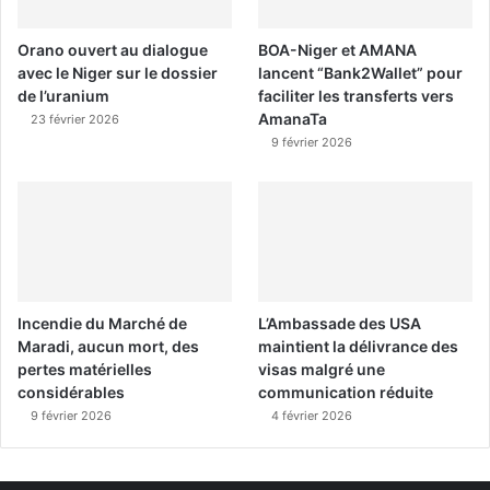
Orano ouvert au dialogue
BOA-Niger et AMANA
avec le Niger sur le dossier
lancent “Bank2Wallet” pour
de l’uranium
faciliter les transferts vers
AmanaTa
23 février 2026
9 février 2026
Incendie du Marché de
L’Ambassade des USA
Maradi, aucun mort, des
maintient la délivrance des
pertes matérielles
visas malgré une
considérables
communication réduite
9 février 2026
4 février 2026