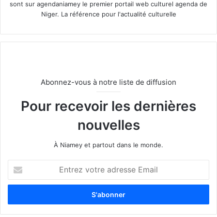
sont sur agendaniamey le premier portail web culturel agenda de
Niger. La référence pour l'actualité culturelle
Abonnez-vous à notre liste de diffusion
Pour recevoir les dernières
nouvelles
À Niamey et partout dans le monde.
E
n
t
r
e
z