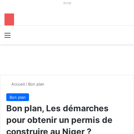
Airtel
Menu
R
Accueil
/
Bon plan
Bon plan
Bon plan, Les démarches
pour obtenir un permis de
construire au Niger ?