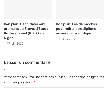
Bon plan, Candidater aux
Bon plan, Les démarches
examens de Brevet d’Etude
pour retirer son diplôme
Professionnel (B.E.P) au
universitaire au Niger
Niger
10 juin 2022
17 juin 2022
Laisser un commentaire
Votre adresse e-mail ne sera pas publiée.
Les champs obligatoires
sont indiqués avec
*
C
o
m