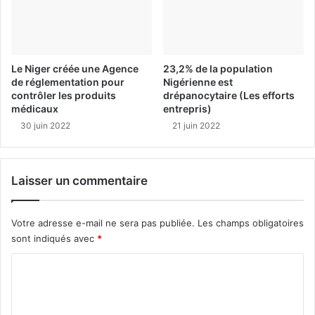
Le Niger créée une Agence
23,2% de la population
de réglementation pour
Nigérienne est
contrôler les produits
drépanocytaire (Les efforts
médicaux
entrepris)
30 juin 2022
21 juin 2022
Laisser un commentaire
Votre adresse e-mail ne sera pas publiée.
Les champs obligatoires
sont indiqués avec
*
C
o
m