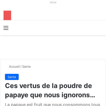
Airtel
Menu
R
Accueil
/
Sante
Sante
Ces vertus de la poudre de
papaye que nous ignorons…
La papaye est fruit que nous consommons tous