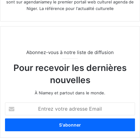
sont sur agendaniamey le premier portail web culturel agenda de
Niger. La référence pour l'actualité culturelle
Abonnez-vous à notre liste de diffusion
Pour recevoir les dernières
nouvelles
À Niamey et partout dans le monde.
E
n
t
r
e
z