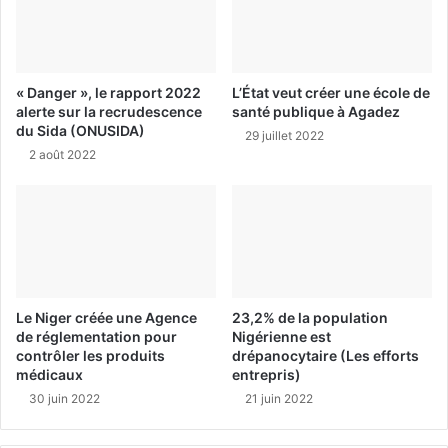
« Danger », le rapport 2022
L’État veut créer une école de
alerte sur la recrudescence
santé publique à Agadez
du Sida (ONUSIDA)
29 juillet 2022
2 août 2022
Le Niger créée une Agence
23,2% de la population
de réglementation pour
Nigérienne est
contrôler les produits
drépanocytaire (Les efforts
médicaux
entrepris)
30 juin 2022
21 juin 2022