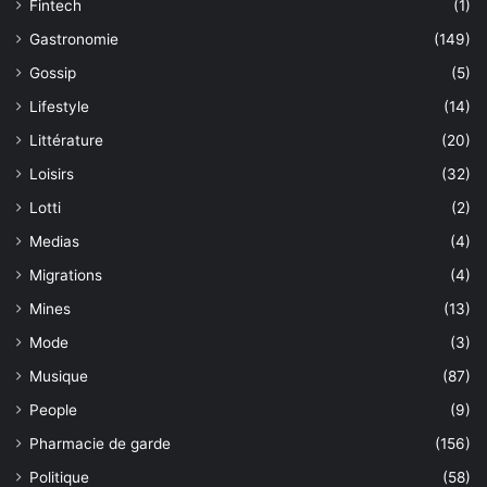
Fintech
(1)
Gastronomie
(149)
Gossip
(5)
Lifestyle
(14)
Littérature
(20)
Loisirs
(32)
Lotti
(2)
Medias
(4)
Migrations
(4)
Mines
(13)
Mode
(3)
Musique
(87)
People
(9)
Pharmacie de garde
(156)
Politique
(58)