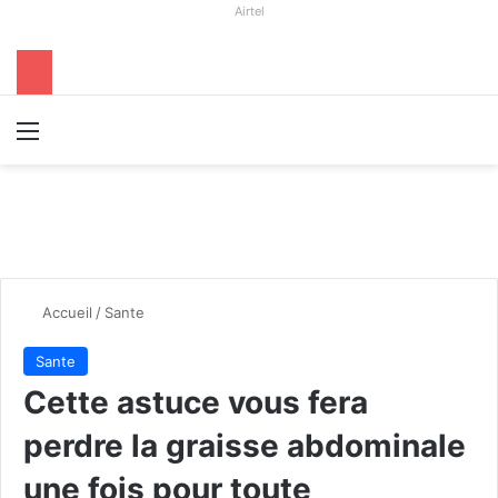
Airtel
Menu
R
Accueil
/
Sante
Sante
Cette astuce vous fera
perdre la graisse abdominale
une fois pour toute