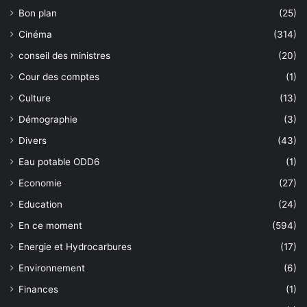
Bon plan
(25)
Cinéma
(314)
conseil des ministres
(20)
Cour des comptes
(1)
Culture
(13)
Démographie
(3)
Divers
(43)
Eau potable ODD6
(1)
Economie
(27)
Education
(24)
En ce moment
(594)
Energie et Hydrocarbures
(17)
Environnement
(6)
Finances
(1)