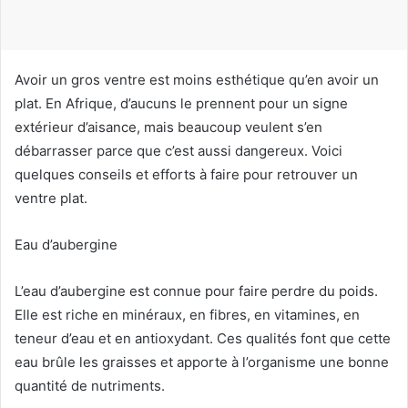
u
r
r
i
Avoir un gros ventre est moins esthétique qu’en avoir un
e
plat. En Afrique, d’aucuns le prennent pour un signe
l
extérieur d’aisance, mais beaucoup veulent s’en
débarrasser parce que c’est aussi dangereux. Voici
quelques conseils et efforts à faire pour retrouver un
ventre plat.
Eau d’aubergine
L’eau d’aubergine est connue pour faire perdre du poids.
Elle est riche en minéraux, en fibres, en vitamines, en
teneur d’eau et en antioxydant. Ces qualités font que cette
eau brûle les graisses et apporte à l’organisme une bonne
quantité de nutriments.