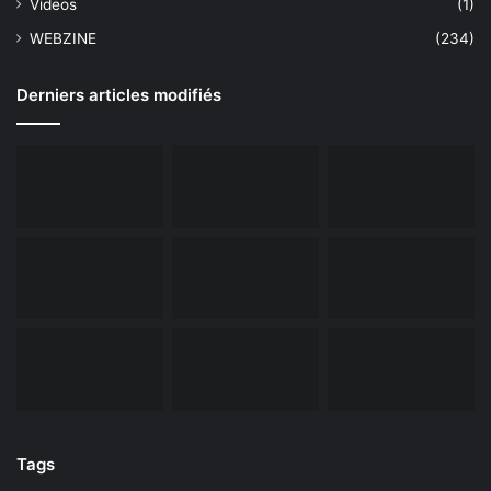
Videos
(1)
WEBZINE
(234)
Derniers articles modifiés
Tags