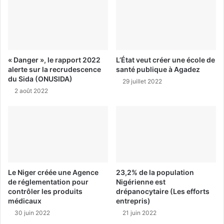
« Danger », le rapport 2022
L’État veut créer une école de
alerte sur la recrudescence
santé publique à Agadez
du Sida (ONUSIDA)
29 juillet 2022
2 août 2022
Le Niger créée une Agence
23,2% de la population
de réglementation pour
Nigérienne est
contrôler les produits
drépanocytaire (Les efforts
médicaux
entrepris)
30 juin 2022
21 juin 2022