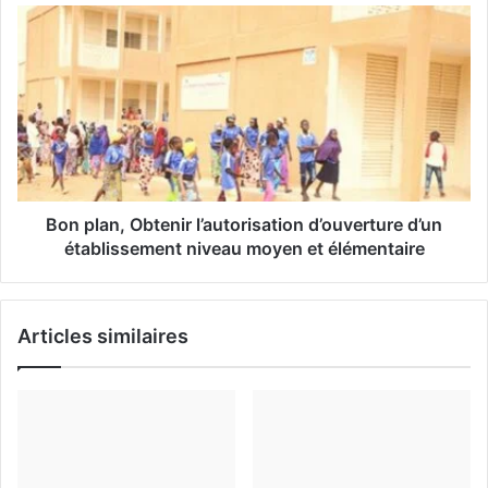
m
a
i
l
Bon plan, Obtenir l’autorisation d’ouverture d’un
établissement niveau moyen et élémentaire
Articles similaires