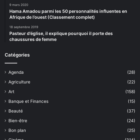
9 mars 2020
Hama Amadou parmi les 50 personnalités influentes en
Afrique de l’ouest (Classement complet)
18 septembre 2019
Pasteur d’église, il explique pourquoi il porte des
chaussures de femme
Catégories
Agenda
(28)
Agriculture
(22)
Art
(158)
Banque et Finances
(15)
Beauté
(37)
Bien-être
(24)
Bon plan
(25)