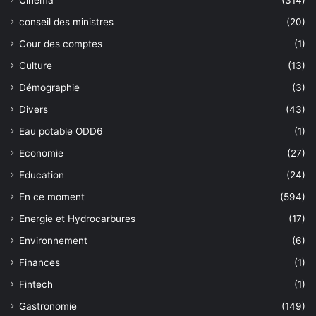
Cinéma
(314)
conseil des ministres
(20)
Cour des comptes
(1)
Culture
(13)
Démographie
(3)
Divers
(43)
Eau potable ODD6
(1)
Economie
(27)
Education
(24)
En ce moment
(594)
Energie et Hydrocarbures
(17)
Environnement
(6)
Finances
(1)
Fintech
(1)
Gastronomie
(149)