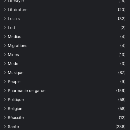
Lifestyle
(14)
Littérature
(20)
Loisirs
(32)
Lotti
(2)
Medias
(4)
Migrations
(4)
Mines
(13)
Mode
(3)
Musique
(87)
People
(9)
Pharmacie de garde
(156)
Politique
(58)
Religion
(58)
Réussite
(12)
Sante
(238)