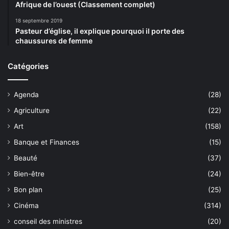
Afrique de l’ouest (Classement complet)
18 septembre 2019
Pasteur d’église, il explique pourquoi il porte des
chaussures de femme
Catégories
Agenda
(28)
Agriculture
(22)
Art
(158)
Banque et Finances
(15)
Beauté
(37)
Bien-être
(24)
Bon plan
(25)
Cinéma
(314)
conseil des ministres
(20)