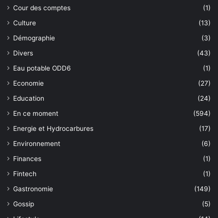
Cour des comptes
(1)
Culture
(13)
Démographie
(3)
Divers
(43)
Eau potable ODD6
(1)
Economie
(27)
Education
(24)
En ce moment
(594)
Energie et Hydrocarbures
(17)
Environnement
(6)
Finances
(1)
Fintech
(1)
Gastronomie
(149)
Gossip
(5)