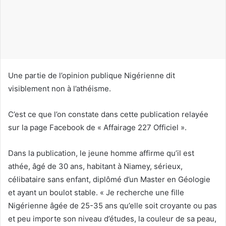
c
o
u
r
r
i
Une partie de l’opinion publique Nigérienne dit
e
visiblement non à l’athéisme.
l
C’est ce que l’on constate dans cette publication relayée
sur la page Facebook de « Affairage 227 Officiel ».
Dans la publication, le jeune homme affirme qu’il est
athée, âgé de 30 ans, habitant à Niamey, sérieux,
célibataire sans enfant, diplômé d’un Master en Géologie
et ayant un boulot stable. « Je recherche une fille
Nigérienne âgée de 25-35 ans qu’elle soit croyante ou pas
et peu importe son niveau d’études, la couleur de sa peau,