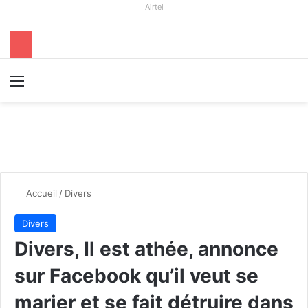
Airtel
Menu
R
Accueil
/
Divers
Divers
Divers, Il est athée, annonce
sur Facebook qu’il veut se
marier et se fait détruire dans