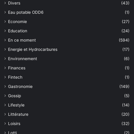
Divers
(43)
Eau potable ODD6
(1)
Economie
(27)
Education
(24)
En ce moment
(594)
Energie et Hydrocarbures
(17)
Environnement
(6)
Finances
(1)
Fintech
(1)
Gastronomie
(149)
Gossip
(5)
Lifestyle
(14)
Littérature
(20)
Loisirs
(32)
Lotti
(2)