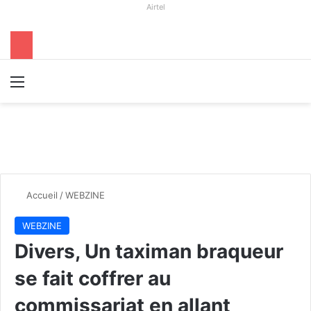
Airtel
Menu
R
Accueil
/
WEBZINE
WEBZINE
Divers, Un taximan braqueur
se fait coffrer au
commissariat en allant