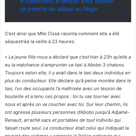
4 conditions à remplir pour obtenir
un permis de séjour au Niger
C’est ainsi que Mlle Cissé raconta comment elle a été
séquestrée la veille à 23 heures.
«
La jeune fille nous a déclaré que c’est hier à 23h qu’elle a
eu la malchance d emprunter ce taxi à Abobo 3 chatons.
Toujours selon elle, il y avait dans le taxi deux individus en
plus du conducteur. Elle déclare qu’à peine montée dans le
taxi, l’un des occupants l’a maîtrisée avec un tesson de
bouteille et a tenu ces propos : toi tu vas tourner avec
nous et après on va coucher avec toi. Sur leur chemin, ils
ont agressé plusieurs personnes d’Abobo jusqu’à Adjamé-
Renault, arraché sacs et portables de tout individu qui
faisait route seul. Le conducteur était celui qui indiquait la
plupart des victimes,
» rapporte la Police nationale qui