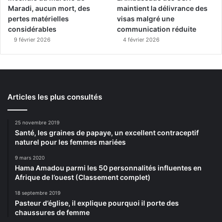
Maradi, aucun mort, des
maintient la délivrance des
pertes matérielles
visas malgré une
considérables
communication réduite
9 février 2026
4 février 2026
Articles les plus consultés
25 novembre 2019
Santé, les graines de papaye, un excellent contraceptif
naturel pour les femmes mariées
9 mars 2020
Hama Amadou parmi les 50 personnalités influentes en
Afrique de l’ouest (Classement complet)
18 septembre 2019
Pasteur d’église, il explique pourquoi il porte des
chaussures de femme