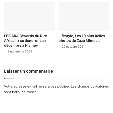
LES ARA (Awards du Rire
Lifestyle, Les 10 plus belles
Africain) se tiendront en
photos de Zaza Mimoza
décembre à Niamey
29 octobre 2021
3 novembre 2021
Laisser un commentaire
Votre adresse e-mail ne sera pas publiée.
Les champs obligatoires
sont indiqués avec
*
C
o