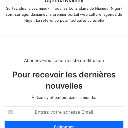
Agenda Niamey
Sortez plus, vivez mieux ! Tous les bons plans de Niamey (Niger)
sont sur agendaniamey le premier portail web culturel agenda de
Niger. La référence pour l'actualité culturelle
Abonnez-vous à notre liste de diffusion
Pour recevoir les dernières
nouvelles
À Niamey et partout dans le monde.
E
n
t
r