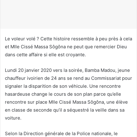
o
u
r
r
i
Le voleur volé ? Cette histoire ressemble à peu près à cela
e
et Mlle Cissé Massa Sôgôna ne peut que remercier Dieu
l
dans cette affaire si elle est croyante.
Lundi 20 janvier 2020 vers la soirée, Bamba Madou, jeune
chauffeur ivoirien de 24 ans se rend au Commissariat pour
signaler la disparition de son véhicule. Une rencontre
hasardeuse change le cours de son plan parce qu’elle
rencontre sur place Mlle Cissé Massa Sôgôna, une élève
en classe de seconde qu’il a séquestré la veille dans sa
voiture.
Selon la Direction générale de la Police nationale, le