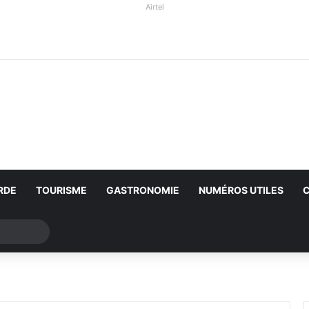
Airtel
RDE
TOURISME
GASTRONOMIE
NUMÉROS UTILES
Rechercher