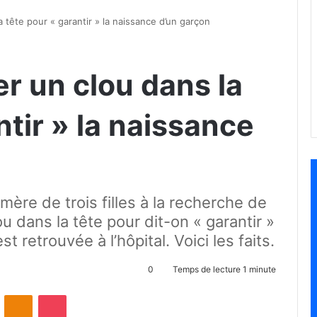
la tête pour « garantir » la naissance d’un garçon
ter un clou dans la
ntir » la naissance
ère de trois filles à la recherche de
ou dans la tête pour dit-on « garantir »
st retrouvée à l’hôpital. Voici les faits.
0
Temps de lecture 1 minute
ontakte
Odnoklassniki
Pocket