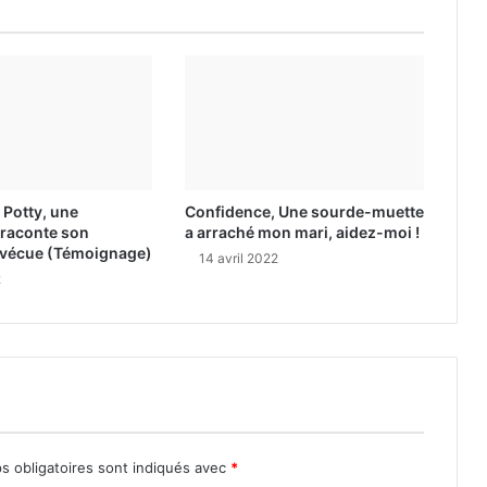
 Potty, une
Confidence, Une sourde-muette
raconte son
a arraché mon mari, aidez-moi !
 vécue (Témoignage)
14 avril 2022
2
s obligatoires sont indiqués avec
*