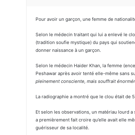
Pour avoir un garçon, une femme de nationalité 
Selon le médecin traitant qui lui a enlevé le cl
(tradition soufie mystique) du pays qui soutiendr
donner naissance à un garçon.
Selon le médecin Haider Khan, la femme (ence
Peshawar après avoir tenté elle-même sans su
pleinement consciente, mais souffrait énormé
La radiographie a montré que le clou était de 5 
Et selon les observations, un matériau lourd a 
a premièrement fait croire qu’elle avait elle 
guérisseur de sa localité.