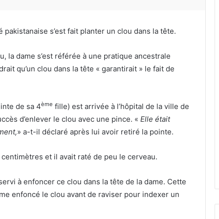
pakistanaise s’est fait planter un clou dans la tête.
ou, la dame s’est référée à une pratique ancestrale
ait qu’un clou dans la tête « garantirait » le fait de
ème
inte de sa 4
fille) est arrivée à l’hôpital de la ville de
ccès d’enlever le clou avec une pince. «
Elle était
ment,
» a-t-il déclaré après lui avoir retiré la pointe.
centimètres et il avait raté de peu le cerveau.
servi à enfoncer ce clou dans la tête de la dame. Cette
même enfoncé le clou avant de raviser pour indexer un