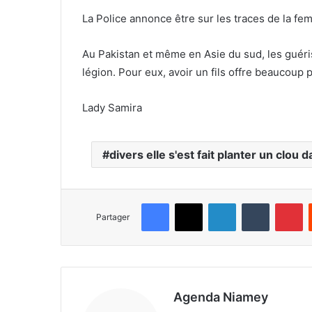
La Police annonce être sur les traces de la fem
Au Pakistan et même en Asie du sud, les guér
légion. Pour eux, avoir un fils offre beaucoup p
Lady Samira
divers elle s'est fait planter un clou
Facebook
X
Linkedin
Tumblr
Pinterest
Partager
Agenda Niamey