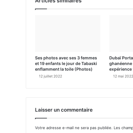
Articles similaires
Ses photos avec ses 3 femmes
Dubaï Porta
et 19 enfants le jour de Tabaski
ghanéenne 
enflamment la toile (Photos)
expérience
12 juillet 2022
12 mai 202
Laisser un commentaire
Votre adresse e-mail ne sera pas publiée.
Les champ