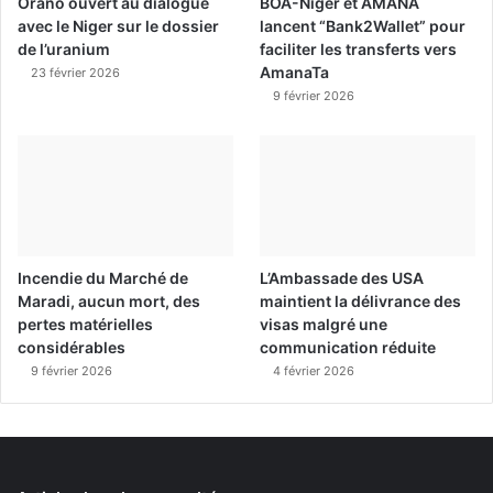
Orano ouvert au dialogue
BOA-Niger et AMANA
avec le Niger sur le dossier
lancent “Bank2Wallet” pour
de l’uranium
faciliter les transferts vers
AmanaTa
23 février 2026
9 février 2026
Incendie du Marché de
L’Ambassade des USA
Maradi, aucun mort, des
maintient la délivrance des
pertes matérielles
visas malgré une
considérables
communication réduite
9 février 2026
4 février 2026