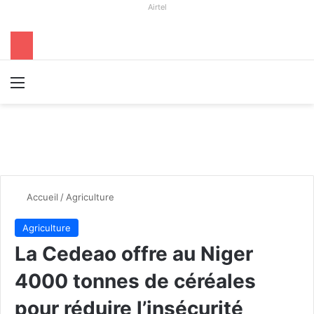
Airtel
Menu
R
Accueil
/
Agriculture
Agriculture
La Cedeao offre au Niger
4000 tonnes de céréales
pour réduire l’insécurité