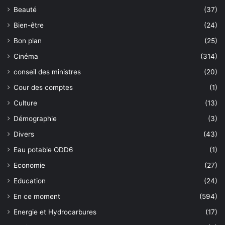
Beauté
(37)
Bien-être
(24)
Bon plan
(25)
Cinéma
(314)
conseil des ministres
(20)
Cour des comptes
(1)
Culture
(13)
Démographie
(3)
Divers
(43)
Eau potable ODD6
(1)
Economie
(27)
Education
(24)
En ce moment
(594)
Energie et Hydrocarbures
(17)