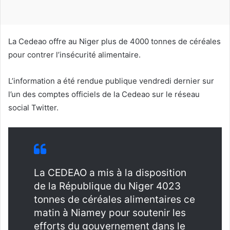
r
r
i
La Cedeao offre au Niger plus de 4000 tonnes de céréales
e
pour contrer l’insécurité alimentaire.
l
L’information a été rendue publique vendredi dernier sur
l’un des comptes officiels de la Cedeao sur le réseau
social Twitter.
La CEDEAO a mis à la disposition
de la République du Niger 4023
tonnes de céréales alimentaires ce
matin à Niamey pour soutenir les
efforts du gouvernement dans le