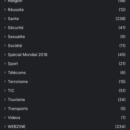
Religion
(58)
Réussite
(12)
Sante
(238)
Sécurité
(41)
Sexualite
(9)
Société
(11)
Spécial Mondial 2018
(45)
Sport
(21)
Télécoms
(6)
Terrorisme
(15)
TIC
(51)
Tourisme
(24)
Transports
(5)
Videos
(1)
WEBZINE
(234)