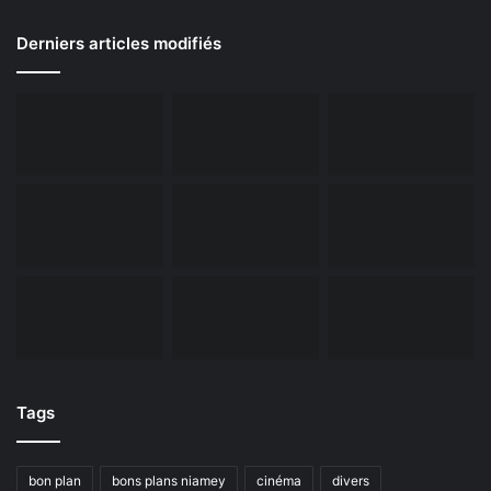
Derniers articles modifiés
Tags
bon plan
bons plans niamey
cinéma
divers