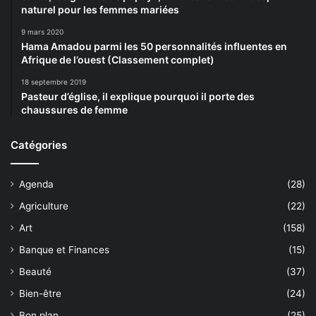
naturel pour les femmes mariées
9 mars 2020
Hama Amadou parmi les 50 personnalités influentes en
Afrique de l’ouest (Classement complet)
18 septembre 2019
Pasteur d’église, il explique pourquoi il porte des
chaussures de femme
Catégories
Agenda
(28)
Agriculture
(22)
Art
(158)
Banque et Finances
(15)
Beauté
(37)
Bien-être
(24)
Bon plan
(25)