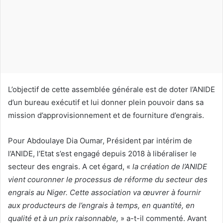
n
c
o
u
r
r
i
L’objectif de cette assemblée générale est de doter l’ANIDE
e
d’un bureau exécutif et lui donner plein pouvoir dans sa
l
mission d’approvisionnement et de fourniture d’engrais.
Pour Abdoulaye Dia Oumar, Président par intérim de
l’ANIDE, l’Etat s’est engagé depuis 2018 à libéraliser le
secteur des engrais. A cet égard, «
la création de l’ANIDE
vient couronner le processus de réforme du secteur des
engrais au Niger. Cette association va œuvrer à fournir
aux producteurs de l’engrais à temps, en quantité, en
qualité et à un prix raisonnable,
» a-t-il commenté. Avant