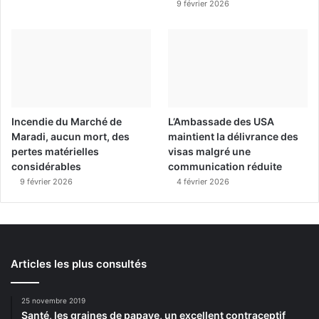
9 février 2026
Incendie du Marché de
L’Ambassade des USA
Maradi, aucun mort, des
maintient la délivrance des
pertes matérielles
visas malgré une
considérables
communication réduite
9 février 2026
4 février 2026
Articles les plus consultés
25 novembre 2019
Santé, les graines de papaye, un excellent contraceptif