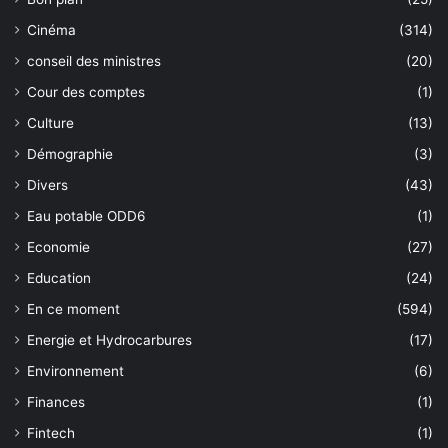
Cinéma
(314)
conseil des ministres
(20)
Cour des comptes
(1)
Culture
(13)
Démographie
(3)
Divers
(43)
Eau potable ODD6
(1)
Economie
(27)
Education
(24)
En ce moment
(594)
Energie et Hydrocarbures
(17)
Environnement
(6)
Finances
(1)
Fintech
(1)