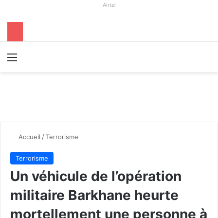
Airtel
Menu
R
Accueil
/
Terrorisme
Terrorisme
Un véhicule de l’opération
militaire Barkhane heurte
mortellement une personne à