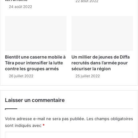
22 août 2022
24 août 2022
Bientôt une caserne mobile à
Un millier de jeunes de Diffa
Téra pour intensifier la lutte
recrutés dans l’armée pour
contre les groupes armés
sécuriser la région
26 juillet 2022
25 juillet 2022
Laisser un commentaire
Votre adresse e-mail ne sera pas publiée.
Les champs obligatoires
sont indiqués avec
*
C