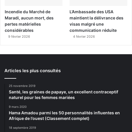
Incendie du Marché de
L’Ambassade des USA
Maradi, aucun mort, des
maintient la délivrance des
pertes matérielles
visas malgré une
considérables
communication réduite
9 février 2026
4 février 2026
Articles les plus consultés
25 novembre 2019
Santé, les graines de papaye, un excellent contraceptif
naturel pour les femmes mariées
9 mars 2020
Hama Amadou parmi les 50 personnalités influentes en
Afrique de l’ouest (Classement complet)
18 septembre 2019