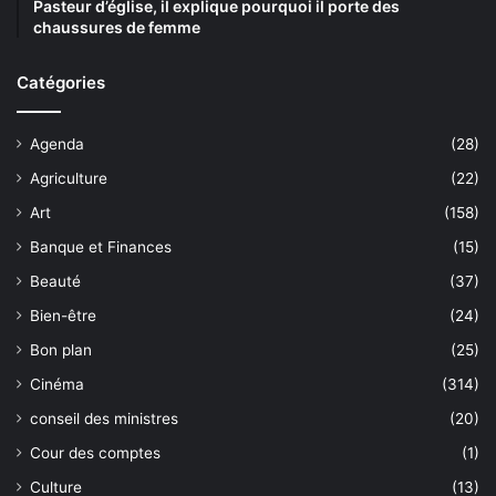
Pasteur d’église, il explique pourquoi il porte des
chaussures de femme
Catégories
Agenda
(28)
Agriculture
(22)
Art
(158)
Banque et Finances
(15)
Beauté
(37)
Bien-être
(24)
Bon plan
(25)
Cinéma
(314)
conseil des ministres
(20)
Cour des comptes
(1)
Culture
(13)