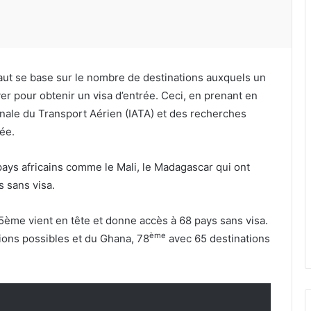
ut se base sur le nombre de destinations auxquels un
r pour obtenir un visa d’entrée. Ceci, en prenant en
onale du Transport Aérien (IATA) et des recherches
ée.
pays africains comme le Mali, le Madagascar qui ont
 sans visa.
5ème vient en tête et donne accès à 68 pays sans visa.
ème
ions possibles et du Ghana, 78
avec 65 destinations