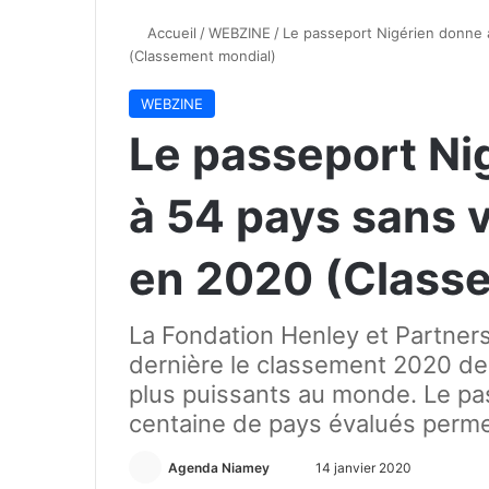
Accueil
/
WEBZINE
/
Le passeport Nigérien donne 
(Classement mondial)
WEBZINE
Le passeport Ni
à 54 pays sans 
en 2020 (Class
La Fondation Henley et Partners
dernière le classement 2020 de
plus puissants au monde. Le pa
centaine de pays évalués permet
Agenda Niamey
E
14 janvier 2020