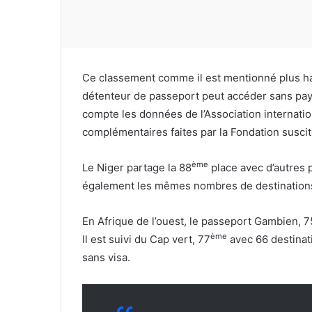
Ce classement comme il est mentionné plus ha
détenteur de passeport peut accéder sans paye
compte les données de l’Association internati
complémentaires faites par la Fondation suscit
ème
Le Niger partage la 88
place avec d’autres 
également les mêmes nombres de destinations
En Afrique de l’ouest, le passeport Gambien, 7
ème
Il est suivi du Cap vert, 77
avec 66 destinat
sans visa.