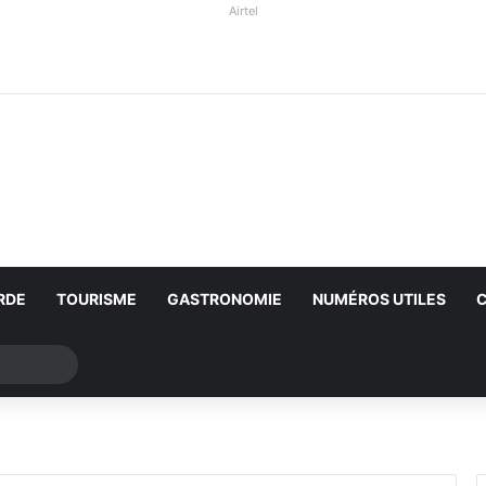
Airtel
RDE
TOURISME
GASTRONOMIE
NUMÉROS UTILES
Rechercher