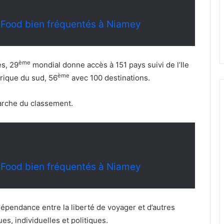
t Food bien fréquentés à Niamey
ème
es, 29
mondial donne accès à 151 pays suivi de l’Ile
ème
frique du sud, 56
avec 100 destinations.
marche du classement.
t Food bien fréquentés à Niamey
rdépendance entre la liberté de voyager et d’autres
s, individuelles et politiques.