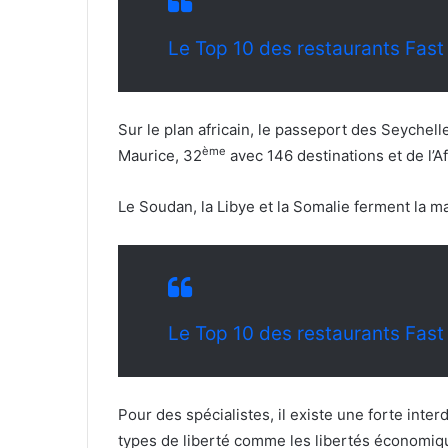
Le Top 10 des restaurants Fas
Sur le plan africain, le passeport des Seychell
ème
Maurice, 32
avec 146 destinations et de l’A
Le Soudan, la Libye et la Somalie ferment la 
Le Top 10 des restaurants Fas
Pour des spécialistes, il existe une forte inte
types de liberté comme les libertés économique