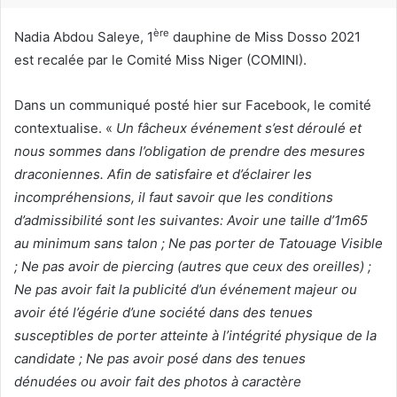
r
i
ère
Nadia Abdou Saleye, 1
dauphine de Miss Dosso 2021
e
est recalée par le Comité Miss Niger (COMINI).
l
Dans un communiqué posté hier sur Facebook, le comité
contextualise. «
Un fâcheux événement s’est déroulé et
nous sommes dans l’obligation de prendre des mesures
draconiennes. Afin de satisfaire et d’éclairer les
incompréhensions, il faut savoir que les conditions
d’admissibilité sont les suivantes:
Avoir une taille d’1m65
au minimum sans talon
;
Ne pas porter de Tatouage Visible
; Ne pas avoir de piercing (autres que ceux des oreilles) ;
Ne pas avoir fait la publicité d’un événement majeur ou
avoir été l’égérie d’une société dans des tenues
susceptibles de porter atteinte à l’intégrité physique de la
candidate ;
Ne pas avoir posé dans des tenues
dénudées ou avoir fait des photos à caractère