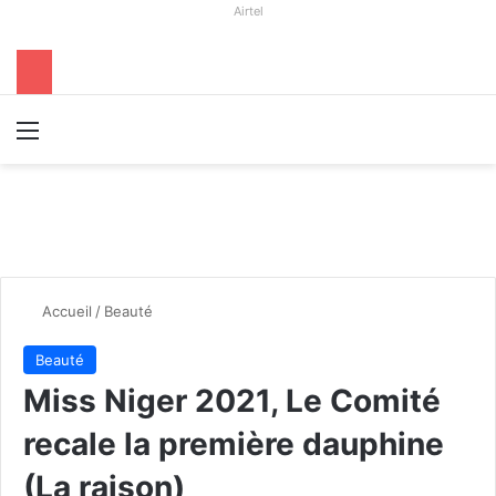
Airtel
Menu
R
Accueil
/
Beauté
Beauté
Miss Niger 2021, Le Comité
recale la première dauphine
(La raison)