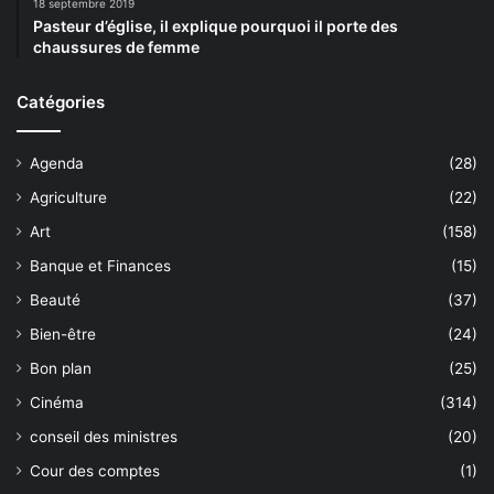
18 septembre 2019
Pasteur d’église, il explique pourquoi il porte des
chaussures de femme
Catégories
Agenda
(28)
Agriculture
(22)
Art
(158)
Banque et Finances
(15)
Beauté
(37)
Bien-être
(24)
Bon plan
(25)
Cinéma
(314)
conseil des ministres
(20)
Cour des comptes
(1)