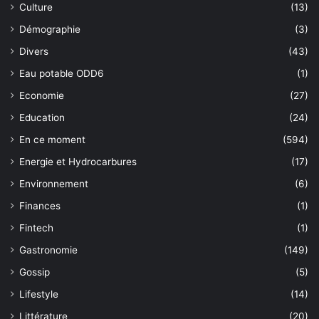
Culture
(13)
Démographie
(3)
Divers
(43)
Eau potable ODD6
(1)
Economie
(27)
Education
(24)
En ce moment
(594)
Energie et Hydrocarbures
(17)
Environnement
(6)
Finances
(1)
Fintech
(1)
Gastronomie
(149)
Gossip
(5)
Lifestyle
(14)
Littérature
(20)