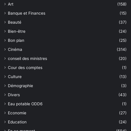
Art
(158)
Banque et Finances
(15)
Beauté
(37)
Bien-être
(24)
Bon plan
(25)
Cinéma
(314)
conseil des ministres
(20)
Cour des comptes
(1)
Culture
(13)
Démographie
(3)
Divers
(43)
Eau potable ODD6
(1)
Economie
(27)
Education
(24)
En ce moment
(594)