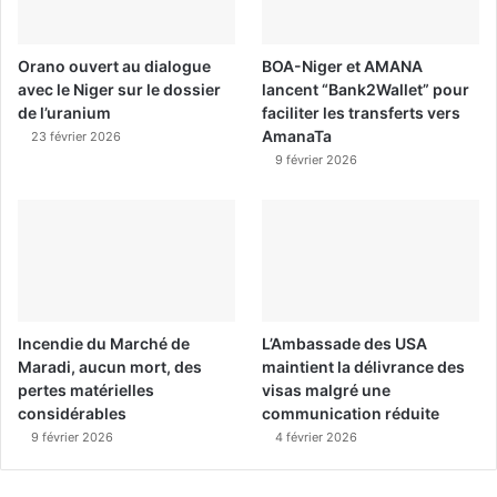
Orano ouvert au dialogue
BOA-Niger et AMANA
avec le Niger sur le dossier
lancent “Bank2Wallet” pour
de l’uranium
faciliter les transferts vers
AmanaTa
23 février 2026
9 février 2026
Incendie du Marché de
L’Ambassade des USA
Maradi, aucun mort, des
maintient la délivrance des
pertes matérielles
visas malgré une
considérables
communication réduite
9 février 2026
4 février 2026